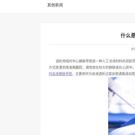
公司动态
行业动态
其他新闻