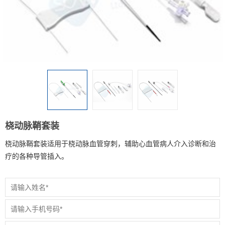
桡动脉鞘套装
桡动脉鞘套装适用于桡动脉血管穿刺，辅助心血管病人介入诊断和治
疗的各种导管插入。