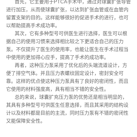
首先，它主要用于PTCA手术中，通过对球囊扩张导管
进行加压，从而使球囊扩张，以达到扩张血管或在血管内
留置支架的目的。这样能够很好的促进手术的进行，也可
以帮助提高手术成功率。
其次，它有多种型号可供医生进行选择，医生可以根
据自己的使用习惯来选择相比较之下更适合自己的压力
泵。不仅提升了医生的使用率，也能让医生在手术过程当
中使用的更加得心应手，提高了手术的成功率。
再者，这种压力泵采用了优化后的头端流道设计，方
便了排空气体。并且压力表螺纹固定设计，密封安全可
靠。这样的优点使这种压力泵具有了良好的密闭性，而且
它使用的材料强度高，具有相当不错的安全性。
总的来说，球囊扩充压力泵的优势还是相当明显的，
其具有多种型号可供医生任意选择，而且其采用的结构设
计以及材料都是目前的主流，同时压力泵有不错的密闭性
又能保障安全性。