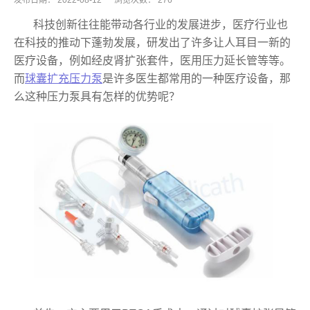
发布日期：
2022-08-12
浏览次数：
276
科技创新往往能带动各行业的发展进步，医疗行业也
在科技的推动下蓬勃发展，研发出了许多让人耳目一新的
医疗设备，例如经皮肾扩张套件，医用压力延长管等等。
而
球囊扩充压力泵
是许多医生都常用的一种医疗设备，那
么这种压力泵具有怎样的优势呢？