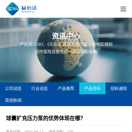
资讯中心
产品通过ISO、CE认证,远销30多个国家和地区得到
合作医院及医生的一致认可和信赖
公司动态
行业动态
产品推荐
产品百科
招标通知
其他新闻
球囊扩充压力泵的优势体现在哪？