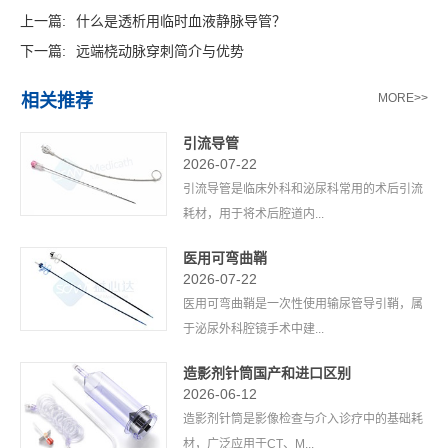
上一篇:
什么是透析用临时血液静脉导管？
下一篇:
远端桡动脉穿刺简介与优势
相关推荐
MORE>>
引流导管
2026-07-22
引流导管是临床外科和泌尿科常用的术后引流
耗材，用于将术后腔道内...
医用可弯曲鞘
2026-07-22
医用可弯曲鞘是一次性使用输尿管导引鞘，属
于泌尿外科腔镜手术中建...
造影剂针筒国产和进口区别
2026-06-12
造影剂针筒是影像检查与介入诊疗中的基础耗
材，广泛应用于CT、M...