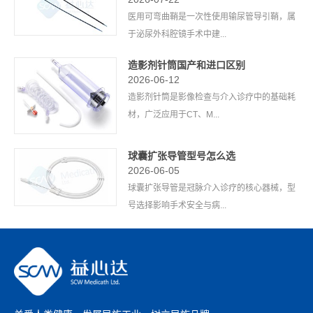
医用可弯曲鞘是一次性使用输尿管导引鞘，属
于泌尿外科腔镜手术中建...
造影剂针筒国产和进口区别
2026-06-12
造影剂针筒是影像检查与介入诊疗中的基础耗
材，广泛应用于CT、M...
球囊扩张导管型号怎么选
2026-06-05
球囊扩张导管是冠脉介入诊疗的核心器械，型
号选择影响手术安全与病...