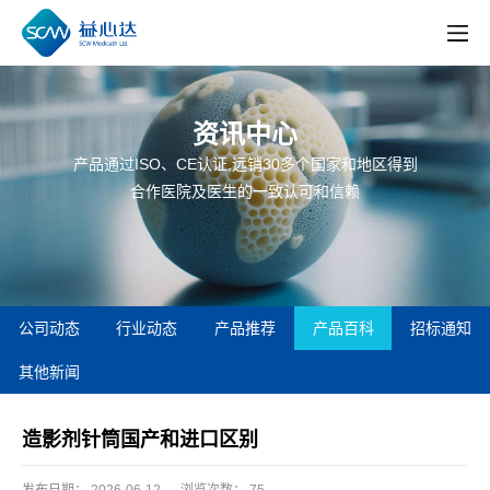
资讯中心
产品通过ISO、CE认证,远销30多个国家和地区得到
合作医院及医生的一致认可和信赖
公司动态
行业动态
产品推荐
产品百科
招标通知
其他新闻
造影剂针筒国产和进口区别