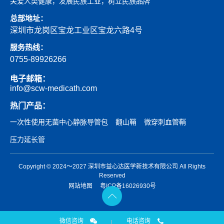
关爱人类健康，发展民族工业，树立民族品牌
总部地址：
深圳市龙岗区宝龙工业区宝龙六路4号
服务热线：
0755-89926266
电子邮箱：
info@scw-medicath.com
热门产品：
一次性使用无菌中心静脉导管包
翻山鞘
微穿刺血管鞘
压力延长管
Copyright © 2024～2027 深圳市益心达医学新技术有限公司 All Rights
Reserved
网站地图
粤ICP备16026930号
微信咨询
电话咨询