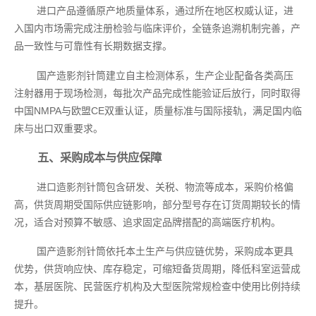
进口产品遵循原产地质量体系，通过所在地区权威认证，进
入国内市场需完成注册检验与临床评价，全链条追溯机制完善，产
品一致性与可靠性有长期数据支撑。
国产造影剂针筒建立自主检测体系，生产企业配备各类高压
注射器用于现场检测，每批次产品完成性能验证后放行，同时取得
中国NMPA与欧盟CE双重认证，质量标准与国际接轨，满足国内临
床与出口双重要求。
五、采购成本与供应保障
进口造影剂针筒包含研发、关税、物流等成本，采购价格偏
高，供货周期受国际供应链影响，部分型号存在订货周期较长的情
况，适合对预算不敏感、追求固定品牌搭配的高端医疗机构。
国产造影剂针筒依托本土生产与供应链优势，采购成本更具
优势，供货响应快、库存稳定，可缩短备货周期，降低科室运营成
本，基层医院、民营医疗机构及大型医院常规检查中使用比例持续
提升。