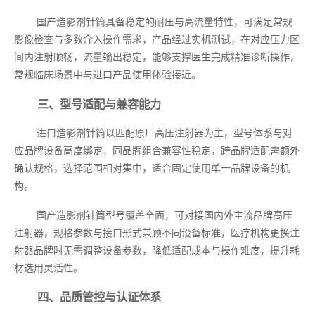
国产造影剂针筒具备稳定的耐压与高流量特性，可满足常规
影像检查与多数介入操作需求，产品经过实机测试，在对应压力区
间内注射顺畅，流量输出稳定，能够支撑医生完成精准诊断操作，
常规临床场景中与进口产品使用体验接近。
三、型号适配与兼容能力
进口造影剂针筒以匹配原厂高压注射器为主，型号体系与对
应品牌设备高度绑定，同品牌组合兼容性稳定，跨品牌适配需额外
确认规格，选择范围相对集中，适合固定使用单一品牌设备的机
构。
国产造影剂针筒型号覆盖全面，可对接国内外主流品牌高压
注射器，规格参数与接口形式兼顾不同设备标准，医疗机构更换注
射器品牌时无需调整设备参数，降低适配成本与操作难度，提升耗
材选用灵活性。
四、品质管控与认证体系