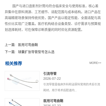
国产与进口造影剂针筒均符合临床安全与使用标准，核心差
异集中在原料溯源、工艺细节、适配范围与成本结构。进口产品在
高端精密场景保持传统优势，国产产品以稳定性能、全面适配与高
性价比实现广泛覆盖。医疗机构结合设备类型、诊疗需求与预算规
划选择耗材，可在保障诊断质量的同时优化资源配置。
上一篇:
医用可弯曲鞘
下一篇:
球囊扩张导管型号怎么选
相关推荐
MORE>>
引流导管
2026-07-22
引流导管是临床外科和泌尿科常用的术后引流
耗材，用于将术后腔道内...
医用可弯曲鞘
2026-07-22