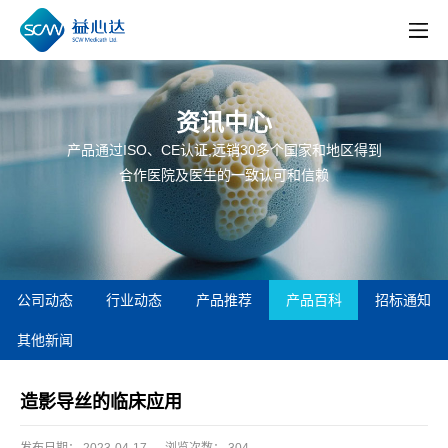
资讯中心
产品通过ISO、CE认证,远销30多个国家和地区得到
合作医院及医生的一致认可和信赖
公司动态
行业动态
产品推荐
产品百科
招标通知
其他新闻
造影导丝的临床应用