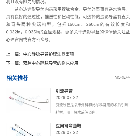
利且没有阻力的情况。
益心达造影导丝内芯采用镍钛合金，导丝外表覆有亲水涂层，
具有良好的通过性，推送性和扭动性能。可选择的造影导丝有直头
和弯头两种尖端构型，包括150cm、260cm的有效长度和
0.032in，0.035in的直径规格，更多关于造影导丝的详情请关注益
心达官网或官方公众号。
上一篇:
中心静脉导管护理注意事项
下一篇:
双腔中心静脉导管的临床应用
相关推荐
MORE>>
引流导管
2026-07-22
引流导管是临床外科和泌尿科常用的术后引流
耗材，用于将术后腔道内...
医用可弯曲鞘
2026-07-22