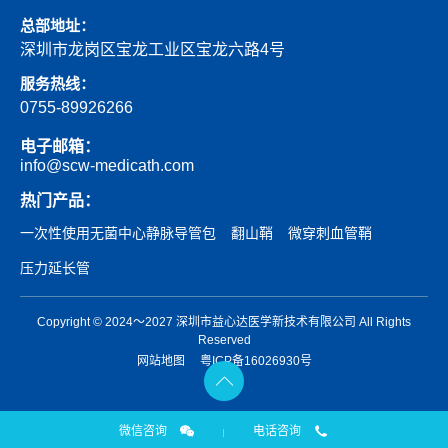
总部地址：
深圳市龙岗区宝龙工业区宝龙六路4号
服务热线：
0755-89926266
电子邮箱：
info@scw-medicath.com
热门产品：
一次性使用无菌中心静脉导管包
翻山鞘
微穿刺血管鞘
压力延长管
Copyright © 2024～2027 深圳市益心达医学新技术有限公司 All Rights
Reserved
网站地图
粤ICP备16026930号
微信咨询
电话咨询