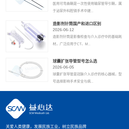
医用可弯曲鞘是一次性使用输尿管导引鞘，属
于泌尿外科腔镜手术中建...
造影剂针筒国产和进口区别
2026-06-12
造影剂针筒是影像检查与介入诊疗中的基础耗
材，广泛应用于CT、M...
球囊扩张导管型号怎么选
2026-06-05
球囊扩张导管是冠脉介入诊疗的核心器械，型
号选择影响手术安全与病...
关爱人类健康，发展民族工业，树立民族品牌