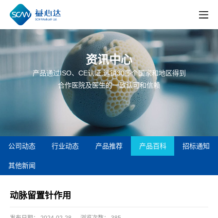
资讯中心
产品通过ISO、CE认证,远销30多个国家和地区得到
合作医院及医生的一致认可和信赖
公司动态
行业动态
产品推荐
产品百科
招标通知
其他新闻
动脉留置针作用