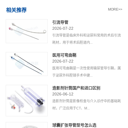
相关推荐
MORE>>
引流导管
2026-07-22
引流导管是临床外科和泌尿科常用的术后引流
耗材，用于将术后腔道内...
医用可弯曲鞘
2026-07-22
医用可弯曲鞘是一次性使用输尿管导引鞘，属
于泌尿外科腔镜手术中建...
造影剂针筒国产和进口区别
2026-06-12
造影剂针筒是影像检查与介入诊疗中的基础耗
材，广泛应用于CT、M...
球囊扩张导管型号怎么选