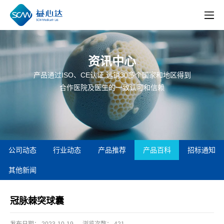
资讯中心
产品通过ISO、CE认证,远销30多个国家和地区得到
合作医院及医生的一致认可和信赖
公司动态
行业动态
产品推荐
产品百科
招标通知
其他新闻
冠脉棘突球囊