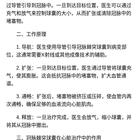
过导管引导到冠脉中。一旦到达目标位置，医生可以通过
充气和放气来控制球囊的大小，从而扩张或清除冠脉中的
堵塞物。
二、工作原理
1. 导航：医生使用导管引导冠脉棘突球囊到病变部
位，这通常需要X射线或其他成像技术的辅助。
2. 扩张：一旦到达目标位置，医生通过导管将球囊充
气，使其膨胀。这会抵抗冠脉中的堵塞物，扩大血管通
道。
3. 通畅：扩张后，堵塞物被挤压或压碎，使血管内再
次通畅，确保足够的血液流向心脏肌肉。
4. 释放：一旦治疗完成，医生会放气，缩小球囊，并
将其从冠脉中撤出。
三、冠脉棘突球囊在心脏治疗中的作用