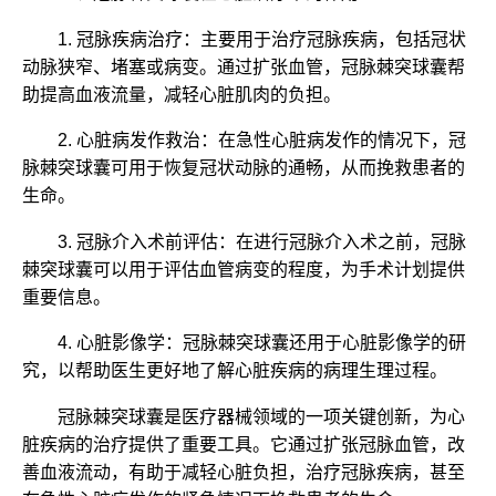
1. 冠脉疾病治疗：主要用于治疗冠脉疾病，包括冠状
动脉狭窄、堵塞或病变。通过扩张血管，冠脉棘突球囊帮
助提高血液流量，减轻心脏肌肉的负担。
2. 心脏病发作救治：在急性心脏病发作的情况下，冠
脉棘突球囊可用于恢复冠状动脉的通畅，从而挽救患者的
生命。
3. 冠脉介入术前评估：在进行冠脉介入术之前，冠脉
棘突球囊可以用于评估血管病变的程度，为手术计划提供
重要信息。
4. 心脏影像学：冠脉棘突球囊还用于心脏影像学的研
究，以帮助医生更好地了解心脏疾病的病理生理过程。
冠脉棘突球囊是医疗器械领域的一项关键创新，为心
脏疾病的治疗提供了重要工具。它通过扩张冠脉血管，改
善血液流动，有助于减轻心脏负担，治疗冠脉疾病，甚至