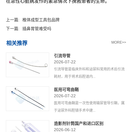
在急性心脏病发作的紧急情况下挽救患者的生命。
上一篇:
椎体成型工具包品牌
下一篇:
插鼻胃管难受吗
相关推荐
MORE>>
引流导管
2026-07-22
引流导管是临床外科和泌尿科常用的术后引流
耗材，用于将术后腔道内...
医用可弯曲鞘
2026-07-22
医用可弯曲鞘是一次性使用输尿管导引鞘，属
于泌尿外科腔镜手术中建...
造影剂针筒国产和进口区别
2026-06-12