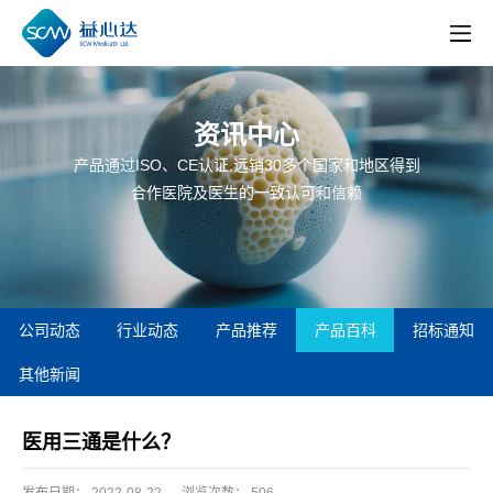
资讯中心
产品通过ISO、CE认证,远销30多个国家和地区得到
合作医院及医生的一致认可和信赖
公司动态
行业动态
产品推荐
产品百科
招标通知
其他新闻
医用三通是什么？