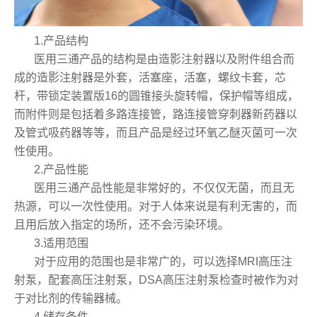
1.产品结构
医用三通产品的结构是由造影注射器以及附件组合而
成的造影注射器是外套，活塞座，活塞，螺纹卡套，芯
杆，带锁定装置版16的圆锥接头旋转帽，保护帽等组成，
而附件则是包括着多路连接管，路连接管穿刺器新药器以
及管式吸药器等等，而且产品是经过环氧乙醚灭菌可一次
性使用。
2.产品性能
医用三通产品性能是非常好的，不仅仅无菌，而且无
热源，可以一次性使用。对于人体来说是有利无害的，而
且用后放入指定的场所，还不会污染环境。
3.适用范围
对于应用的范围也是非常广的，可以选择MRI高压注
射泵，配套高压注射泵，DSA高压注射泵检查时被作为对
于对比剂的传输器械。
4.储存条件