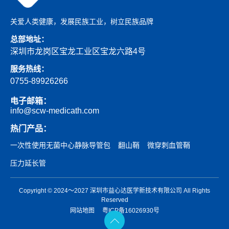
关爱人类健康，发展民族工业，树立民族品牌
总部地址：
深圳市龙岗区宝龙工业区宝龙六路4号
服务热线：
0755-89926266
电子邮箱：
info@scw-medicath.com
热门产品：
一次性使用无菌中心静脉导管包
翻山鞘
微穿刺血管鞘
压力延长管
Copyright © 2024～2027 深圳市益心达医学新技术有限公司 All Rights
Reserved
网站地图
粤ICP备16026930号