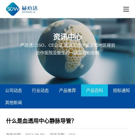
资讯中心
产品通过ISO、CE认证,远销30多个国家和地区得到
合作医院及医生的一致认可和信赖
公司动态
行业动态
产品推荐
产品百科
招标通知
其他新闻
什么是血透用中心静脉导管？