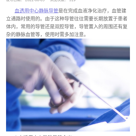
发布日期：
2022-08-05
浏览次数：
319
血透用中心静脉导管
是在完成血液净化治疗，血管建
立通路时使用的。由于这种导管往往需要长期放置于患者
体内，常用的导管还是双腔导管，导管置入的周围还有复
杂的静脉血管等，使用时需多加注意。