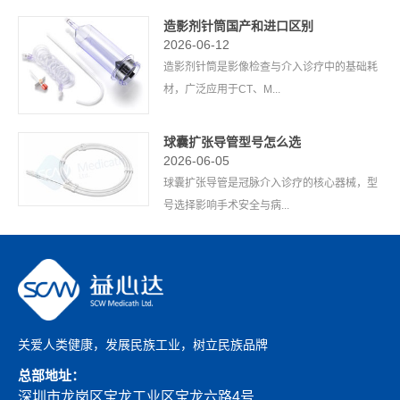
造影剂针筒国产和进口区别
2026-06-12
造影剂针筒是影像检查与介入诊疗中的基础耗
材，广泛应用于CT、M...
球囊扩张导管型号怎么选
2026-06-05
球囊扩张导管是冠脉介入诊疗的核心器械，型
号选择影响手术安全与病...
关爱人类健康，发展民族工业，树立民族品牌
总部地址：
深圳市龙岗区宝龙工业区宝龙六路4号