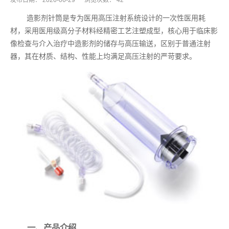
发布日期：
2026-06-29
浏览次数：
42
造影剂针筒是专为医用高压注射系统设计的一次性医用耗
材，采用医用级高分子材料经精密工艺注塑成型，核心用于临床影
像检查与介入治疗中造影剂的储存与高压输送，区别于普通注射
器，其在材质、结构、性能上均满足高压注射的严苛要求。
一、产品介绍