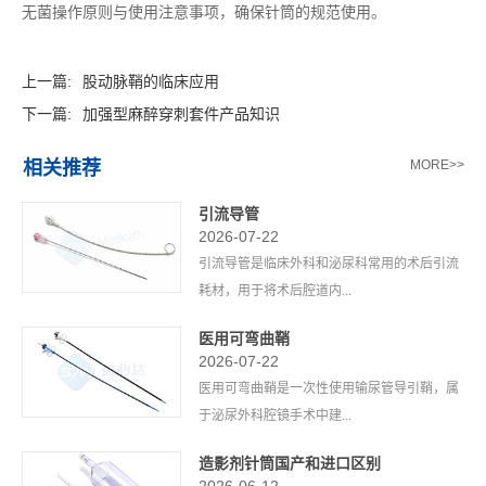
无菌操作原则与使用注意事项，确保针筒的规范使用。
上一篇:
股动脉鞘的临床应用
下一篇:
加强型麻醉穿刺套件产品知识
相关推荐
MORE>>
引流导管
2026-07-22
引流导管是临床外科和泌尿科常用的术后引流
耗材，用于将术后腔道内...
医用可弯曲鞘
2026-07-22
医用可弯曲鞘是一次性使用输尿管导引鞘，属
于泌尿外科腔镜手术中建...
造影剂针筒国产和进口区别