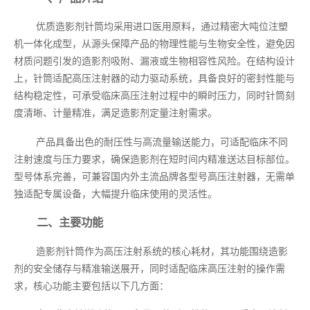
优质造影剂针筒均采用进口医用原料，通过精密大吨位注塑
机一体化成型，从源头保障产品的物理性能与生物安全性，避免因
材质问题引发的造影剂吸附、漏液或生物相容性风险。在结构设计
上，针筒适配高压注射器的动力驱动系统，具备良好的密封性能与
结构稳定性，可承受临床高压注射过程中的瞬时压力，同时针筒刻
度清晰、计量精准，满足造影剂定量注射需求。
产品具备出色的耐压性与高流量输送能力，可适配临床不同
注射速度与压力要求，确保造影剂在短时间内精准送达目标部位。
型号体系完善，可兼容国内外主流品牌各型号高压注射器，无需单
独适配专属设备，大幅提升临床使用的灵活性。
二、主要功能
造影剂针筒作为高压注射系统的核心耗材，其功能围绕造影
剂的安全储存与精准输送展开，同时适配临床高压注射的操作需
求，核心功能主要包括以下几方面：