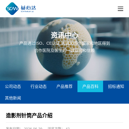
资讯中心
产品通过ISO、CE认证,远销30多个国家和地区得到
合作医院及医生的一致认可和信赖
公司动态
行业动态
产品推荐
产品百科
招标通知
其他新闻
造影剂针筒产品介绍