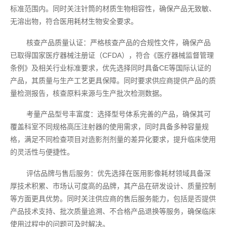
标准范围内。同时关注针筒的材质生物相容性，确保产品无致敏、
无溶出物，符合医用耗材生物安全要求。
核查产品质量认证：严格核查产品的合规性文件，确保产品
已取得国家医疗器械注册证（CFDA），符合《医疗器械监督管理
条例》及相关行业标准要求，优先选择同时具备CE等国际认证的
产品，其质量与生产工艺更具保障。同时要求供应商提供产品的质
量检测报告，核查原料来源与生产批次检测数据。
考量产品型号丰富度：选择型号体系完善的产品，确保其可
覆盖科室不同规格高压注射器的使用需求，同时具备多种容量规
格，满足不同检查项目对造影剂剂量的差异化要求，提升临床使用
的灵活性与便捷性。
评估品牌与售后服务：优先选择在医用影像耗材领域具备深
厚技术积累、市场认可度高的品牌，其产品在研发设计、质量控制
等方面更具优势。同时关注供应商的售后服务能力，包括是否提供
产品技术支持、批次质量追溯、不合格产品退换等服务，确保临床
使用过程中的问题可及时解决。