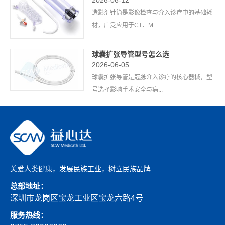
2026-06-12
造影剂针筒是影像检查与介入诊疗中的基础耗
材，广泛应用于CT、M...
球囊扩张导管型号怎么选
2026-06-05
球囊扩张导管是冠脉介入诊疗的核心器械，型
号选择影响手术安全与病...
关爱人类健康，发展民族工业，树立民族品牌
总部地址：
深圳市龙岗区宝龙工业区宝龙六路4号
服务热线：