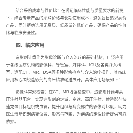
结合采购成本与性价比：在满足临床性能与质量要求的前提
下，综合考量产品的采购价格与长期使用成本，避免盲目追求高价
产品，同时拒绝选用无资质、低质量的低价产品，确保产品的性价
比与临床安全性。
四、临床应用
造影剂针筒作为影像诊断与介入治疗的基础耗材，广泛应用
于各级医疗机构的影像科、导管室、麻醉科、ICU及各类介入科
室，适配CT、MR、DSA等多种影像检查与介入治疗操作，其临床
应用核心围绕造影剂的高压精准输送展开，具体应用场景如下：
影像科常规检查：在CT、MR增强检查中，造影剂针筒与高
压注射器配合，实现造影剂的定量、定速、高压注射，使造影剂快
速充盈目标组织或血管，提升组织与病变部位的影像对比度，助力
医生清晰识别病变位置、形态与范围，为疾病的定性诊断提供可靠
依据。