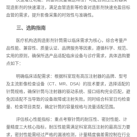
现造影剂的快速灌注，满足血管造影等检查对造影剂快速充盈目标
血管的需求，提升影像采集的时效性与准确性。
三、选购指南
医疗机构选购造影剂针筒需以临床需求为核心，综合考量产
品性能、兼容性、质量认证、品牌服务等因素，遵循科学、规范、
实用的原则，确保所选产品适配临床设备与诊疗需求，具体选购要
点如下：
明确临床适配需求：根据科室现有高压注射器的品牌、型号
及主流影像检查设备（CT、MR、DSA）的技术要求，选择适配的
针筒规格，确保针筒与注射器的驱动系统、接口结构完全匹配，避
免因适配不当导致的设备故障或注射失败。同时结合科室日均检查
量、检查项目类型，确定针筒的容量规格与流量适配范围。
评估核心性能指标：重点考察针筒的耐压性、密封性能、计
量精度三大核心指标，耐压性能需满足科室高压注射的最高压力要
求，密封性能需经过严格的漏液检测，计量精度偏差需控制在行业