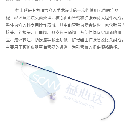
发布日期：
2026-06-29
浏览次数：
50
翻山鞘是专为血管介入手术设计的一次性使用无菌医疗器
械，经环氧乙烷灭菌处理，核心由血管鞘和扩张器两大组件构成，
整体为介入科专用操作器械。其中血管鞘为复合结构，包含鞘管内
接头、外接头、止血阀、侧支及三通阀，各部件协同实现通路建
立、液体输注、防逆流等多重功能；扩张器由扩张管及接头组成，
主要用于预扩皮肤至血管壁的通道，为鞘管置入提供顺畅路径。