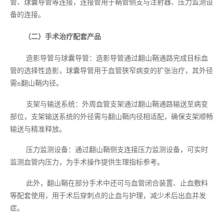
管、球囊导管等连接，连接管用于鞘管侧支与注射器、压力监测设
备的连接。
（二）手术治疗配套产品
造影导管与球囊导管：造影导管通过翻山鞘通路完成目标血
管的选择性造影，球囊导管用于血管狭窄病变的扩张治疗，其外径
需≤翻山鞘内径。
支架与输送系统：外周血管支架通过翻山鞘通路输送至病变
部位，支架输送系统的外径需与翻山鞘内径相适配，确保支架顺畅
输送与精准释放。
压力监测设备：通过翻山鞘侧支连接压力监测设备，可实时
监测血管内压力，为手术操作提供生理指标参考。
此外，翻山鞘在部分手术中还可与血管闭合装置、止血敷料
等配套使用，用于术后穿刺点的止血与护理，减少术后出血并发
症。