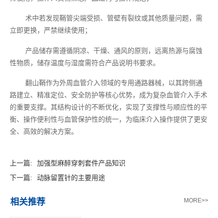
术中若发现鞘管尖端受损、管壁有裂纹或其他质量问题，需
立即更换，严禁继续使用；
产品储存需遵循阴凉、干燥、通风的原则，远离热源与腐蚀
性物质，储存温度与湿度需符合产品说明书要求。
翻山鞘作为外周血管介入领域的专用通路器械，以其跨侧通
路建立、精准定位、安全防护等核心优势，成为复杂血管介入手术
的重要支撑。其结构设计的不断优化，实现了支撑性与顺应性的平
衡、操作便利性与血管保护性的统一，为临床介入操作提供了更安
全、高效的解决方案。
上一篇:
加强型麻醉穿刺套件产品知识
下一篇:
动脉留置针的主要用途
相关推荐
MORE>>