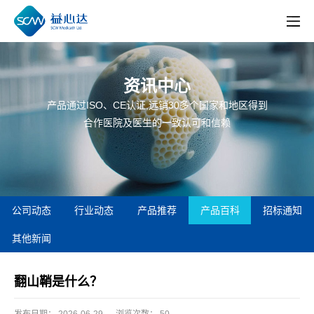
资讯中心
产品通过ISO、CE认证,远销30多个国家和地区得到
合作医院及医生的一致认可和信赖
公司动态
行业动态
产品推荐
产品百科
招标通知
其他新闻
翻山鞘是什么？