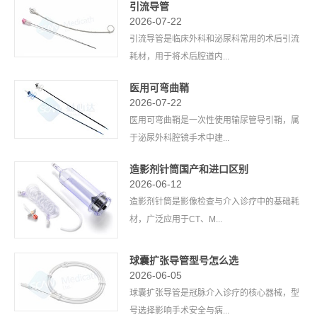
引流导管
2026-07-22
引流导管是临床外科和泌尿科常用的术后引流
耗材，用于将术后腔道内...
医用可弯曲鞘
2026-07-22
医用可弯曲鞘是一次性使用输尿管导引鞘，属
于泌尿外科腔镜手术中建...
造影剂针筒国产和进口区别
2026-06-12
造影剂针筒是影像检查与介入诊疗中的基础耗
材，广泛应用于CT、M...
球囊扩张导管型号怎么选
2026-06-05
球囊扩张导管是冠脉介入诊疗的核心器械，型
号选择影响手术安全与病...