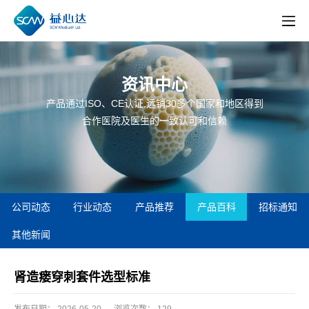
资讯中心
产品通过ISO、CE认证,远销30多个国家和地区得到
合作医院及医生的一致认可和信赖
公司动态
行业动态
产品推荐
产品百科
招标通知
其他新闻
肾造瘘穿刺套件选型标准