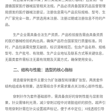
遵循国家医疗器械监管相关法规。产品必须具备国家药品监督管理
局颁发的医疗器械注册证，注册信息需与产品实际规格、型号、生
产厂家完全一致，严禁选用未注册、注册过期或注册信息不符的产
品。
生产企业需具备合法生产资质，产品检验报告需由具备资质
的医疗器械检验机构出具，确保产品符合国家现行质量标准。同
时，产品包装需完整无破损，标识清晰规范，包含产品名称、规格
型号、生产批号、有效期、生产企业地址及联系方式等关键信息，
无菌类套件需标注无菌有效期及灭菌方式，确保使用安全。
二、结构与性能：选型的核心指标
肾造瘘穿刺套件主要分为扩张器型和球囊扩张型，两类套件
结构组成各有侧重，选型需结合手术需求重点关注核心部件性能。
穿刺针作为套件基础部件，需具备良好的穿刺性能与显影效
果，针尖需锋利光滑，减少穿刺过程中对肾脏组织的损伤，超声引
导用穿刺针需在针尖设置超声标记，便于术中定位；X线透视引导