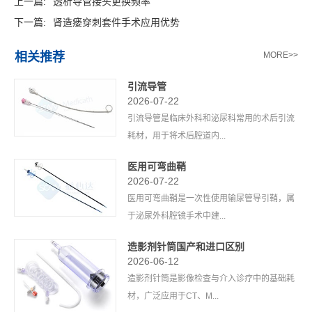
上一篇:
透析导管接头更换频率
下一篇:
肾造瘘穿刺套件手术应用优势
相关推荐
MORE>>
引流导管
2026-07-22
引流导管是临床外科和泌尿科常用的术后引流
耗材，用于将术后腔道内...
医用可弯曲鞘
2026-07-22
医用可弯曲鞘是一次性使用输尿管导引鞘，属
于泌尿外科腔镜手术中建...
造影剂针筒国产和进口区别
2026-06-12
造影剂针筒是影像检查与介入诊疗中的基础耗
材，广泛应用于CT、M...