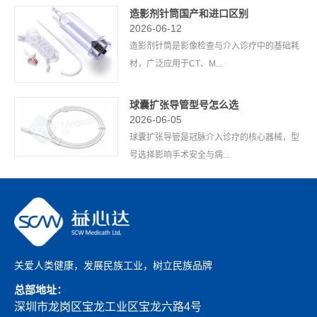
造影剂针筒国产和进口区别
2026-06-12
造影剂针筒是影像检查与介入诊疗中的基础耗
材，广泛应用于CT、M...
球囊扩张导管型号怎么选
2026-06-05
球囊扩张导管是冠脉介入诊疗的核心器械，型
号选择影响手术安全与病...
关爱人类健康，发展民族工业，树立民族品牌
总部地址：
深圳市龙岗区宝龙工业区宝龙六路4号