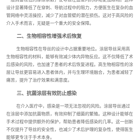
设计显著降低了在穿刺、导航过程中的阻力，方便医生在复杂的血
管网络中灵活操控，减少了对血管壁的潜在损伤。这对于高风险的
介入手术而言，无疑是一个重大的安全保障。
二、生物相容性增强术后恢复
生物相容性在导丝的设计中占据重要地位。涂层导丝采用高
生物相容性的材料，能够有效减少体内异物反应。这不仅降低了术
后感染的风险，也加速了患者的术后恢复进程。高生物相容性的涂
层让导丝更容易进入患者体内，并与生理环境融合，为患者减轻了
痛苦，提升了治疗效果和满意度。
三、抗菌涂层有效防止感染
在介入医疗中，感染是一项无法忽视的风险。涂层导丝通过
在涂层中添加抗菌物质，有效抑制了细菌的繁殖。这种设计能够在
手术过程中提供额外的保护，帮助患者降低感染的几率。这一创新
不仅提升了导丝的安全性，也减少了术后护理的复杂性，使得医生
能够更专注于手术本身。