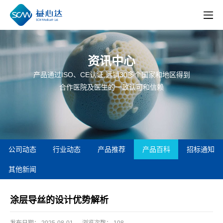
资讯中心
产品通过ISO、CE认证,远销30多个国家和地区得到
合作医院及医生的一致认可和信赖
公司动态
行业动态
产品推荐
产品百科
招标通知
其他新闻
涂层导丝的设计优势解析