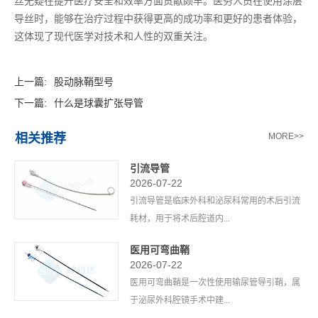
丝无疑在提升医疗安全和效率方面贡献颇丰。医务人员在使用涂层
导丝时，能够在治疗过程中获得更高的成功率和更好的患者体验，
这体现了现代医学对技术和人性的双重关注。
上一篇:
股动脉鞘型号
下一篇:
什么是球囊扩张导管
相关推荐
MORE>>
引流导管
2026-07-22
引流导管是临床外科和泌尿科常用的术后引流
耗材，用于将术后腔道内...
医用可弯曲鞘
2026-07-22
医用可弯曲鞘是一次性使用输尿管导引鞘，属
于泌尿外科腔镜手术中建...