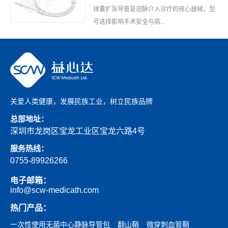
球囊扩张导管是冠脉介入诊疗的核心器械，型
号选择影响手术安全与病...
关爱人类健康，发展民族工业，树立民族品牌
总部地址：
深圳市龙岗区宝龙工业区宝龙六路4号
服务热线：
0755-89926266
电子邮箱：
info@scw-medicath.com
热门产品：
一次性使用无菌中心静脉导管包
翻山鞘
微穿刺血管鞘