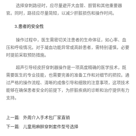
选择穿刺路径时，应尽量避开大血管、胆管和其他重要器
官。同时，路径应尽量简短，以减少肝脏损伤和操作时间。
3.患者的安全性
操作过程中，医生需密切关注患者的生命体征，如心率、血
压和呼吸情况。对于凝血功能异常或高龄患者，需特别谨慎，必要
时提前采取预防措施。
超声引导经皮肝穿刺器操作是一项高度精确的医学技术，既
需要医生的专业技能，也需要完善的准备工作和对细节的把控。通
过严格的操作流程、清晰的成像引导和细致的注意事项，这项技术
能够在确保患者安全的前提下，为肝脏疾病的诊断和治疗提供有力
支持。
上一篇:
外周介入手术包厂家直销
下一篇:
儿童用麻醉穿刺套件型号选择