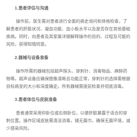
1.患者评估与沟通
操作前，医生需对患者进行全面的病史询问和体格检查，了
解患者的肝脏状况、凝血功能、血小板水平以及是否存在其他基础
疾病。同时，向患者及其家属详细解释操作的目的、过程及可能的
风险，获得知情同意。
2.器械与设备准备
操作所需的器械包括超声探头、穿刺针、消毒物品、麻醉药
物等。超声设备应确保图像清晰且功能正常，穿刺针的选择需根据
目标病变的大小和深度确定。所有器械需提前检查并彻底消毒。
3.患者体位与皮肤准备
患者通常采用仰卧位或右侧卧位，以便肝脏暴露于适合的穿
刺位置。操作区域皮肤需清洁消毒，铺无菌巾，确保无菌环境，减
少感染风险。