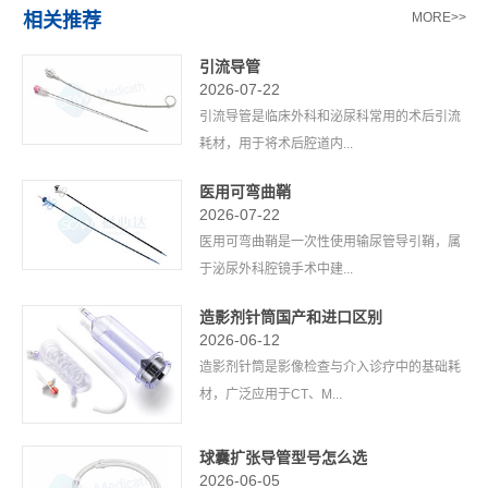
相关推荐
MORE>>
引流导管
2026-07-22
引流导管是临床外科和泌尿科常用的术后引流
耗材，用于将术后腔道内...
医用可弯曲鞘
2026-07-22
医用可弯曲鞘是一次性使用输尿管导引鞘，属
于泌尿外科腔镜手术中建...
造影剂针筒国产和进口区别
2026-06-12
造影剂针筒是影像检查与介入诊疗中的基础耗
材，广泛应用于CT、M...
球囊扩张导管型号怎么选
2026-06-05