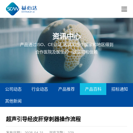
资讯中心
产品通过ISO、CE认证,远销30多个国家和地区得到
合作医院及医生的一致认可和信赖
公司动态
行业动态
产品推荐
产品百科
招标通知
其他新闻
超声引导经皮肝穿刺器操作流程