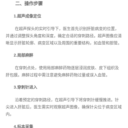
二、操作步骤
1.超声成像定位
在超声探头的实时引导下，医生首先识别肝脏病变的位置，
并通过调整探头角度和深度，确定合适的穿刺路径。超声图像应清
晰显示肝脏轮廓、病变区域以及周围的重要结构，如血管和胆管。
2.局部麻醉
在穿刺点处，使用局部麻醉药物逐层浸润皮肤、皮下组织及
肝包膜。麻醉过程中需注意避免麻醉药物过量或误入血管。
3.穿刺针进入
沿着预定的穿刺路径，在超声引导下将穿刺针缓慢推进。针
尖进入肝脏后，医生需实时观察超声图像，确保针尖位于病变区域
内。
4.标本采集