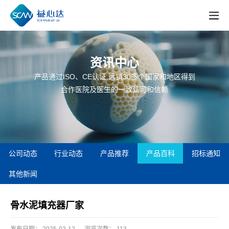
资讯中心
产品通过ISO、CE认证,远销30多个国家和地区得到
合作医院及医生的一致认可和信赖
公司动态
行业动态
产品推荐
产品百科
招标通知
其他新闻
骨水泥填充器厂家