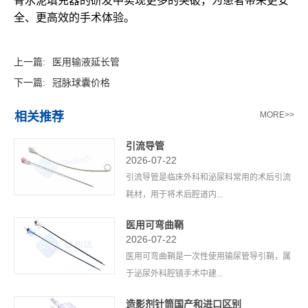
骨水泥填充器的研发中实现更多的突破，为患者带来更安
全、更高效的手术体验。
上一篇:
医用输液延长管
下一篇:
冠脉球囊价格
相关推荐
MORE>>
引流导管
2026-07-22
引流导管是临床外科和泌尿科常用的术后引流
耗材，用于将术后腔道内...
医用可弯曲鞘
2026-07-22
医用可弯曲鞘是一次性使用输尿管导引鞘，属
于泌尿外科腔镜手术中建...
造影剂针筒国产和进口区别