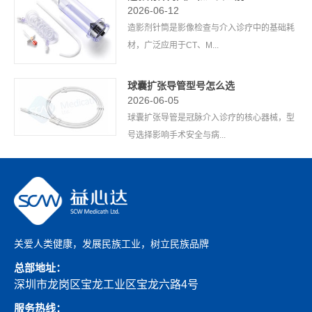
2026-06-12
造影剂针筒是影像检查与介入诊疗中的基础耗
材，广泛应用于CT、M...
球囊扩张导管型号怎么选
2026-06-05
球囊扩张导管是冠脉介入诊疗的核心器械，型
号选择影响手术安全与病...
关爱人类健康，发展民族工业，树立民族品牌
总部地址：
深圳市龙岗区宝龙工业区宝龙六路4号
服务热线：