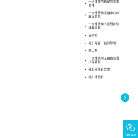
中心
关于我们
联系我们
公司简介
研发实力
益心达大事件
企业环境