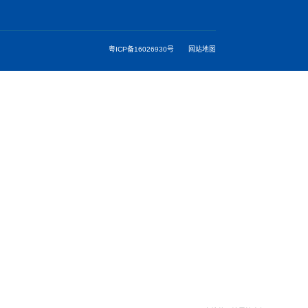
保质量和技术实力的前提下，提供合理的价格。厂家的
正值得的投入。
位服务保障的基础。通过综合评估厂家各方面资质，才
SO13485质量管理体系认证的企业，具备先进的生产工
择这样的厂家，不仅能够获得高质量的产品，还能享受完