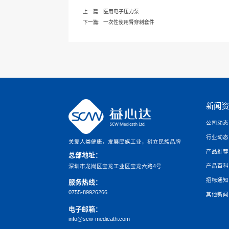
技术实力：创新与可
电子压力泵作为高精度的
的能力和技术储备。一家拥有
技术储备也是重要的参考指标
售后服务：使用无忧
售后服务是选择厂家时不
稳定运行。厂家的售后服务体
度、是否提供定期维护和维修
市场口碑：行业认可
市场口碑和客户反馈是评
如，某些企业凭借优质的产品
注的方面。一家获得过行业奖