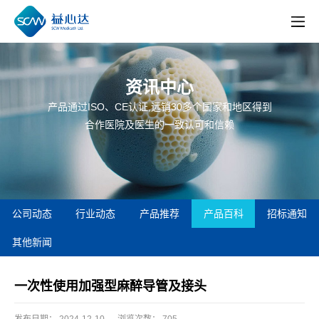
资讯中心
产品通过ISO、CE认证,远销30多个国家和地区得到
合作医院及医生的一致认可和信赖
公司动态
行业动态
产品推荐
产品百科
招标通知
其他新闻
一次性使用加强型麻醉导管及接头