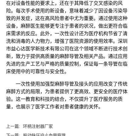
在对设备性能的要求上，还在于其降低了交叉感染的风
险。每次手术使用的新设备，意味着减少了因设备污染导
致的并发症，这在高风险患者中尤为重要。通过使用这种
设备，麻醉医生能够更专注于患者的状况，做出更符合临
床需求的反应。此外，一次性设计还为医疗机构节省了清
洗和消毒的人力物力，增强了医院资源的使用效率。深圳
市益心达医学新技术有限公司在这个领域不断进行技术创
新，致力于提供高质量的麻醉导管及相关产品。通过应用
先进的生产工艺与严格的质量控制，保证每一条导管在临
床使用中的可靠性与安全性。
一次性使用加强型麻醉导管及接头的应用改变了传统
麻醉方式的局限，为患者提供了更高效、更安全的医疗体
验。这一教育和科技的结合，不仅提升了医疗服务的质
量，也展示了医学工作者对患者健康的关怀。
上一篇:
环柄注射器厂家
下一篇:
股动脉压迫止血带原理