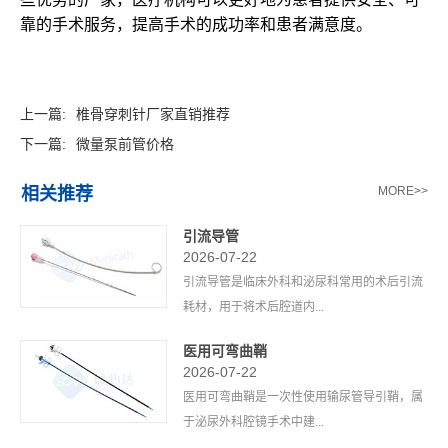
靠的手术服务，提高手术的成功率和患者满意度。‍
上一篇:
椎骨穿刺针厂家直销推荐
下一篇:
微量泵前管价格
相关推荐
MORE>>
引流导管
2026-07-22
引流导管是临床外科和泌尿科常用的术后引流
耗材，用于将术后腔道内...
医用可弯曲鞘
2026-07-22
医用可弯曲鞘是一次性使用输尿管导引鞘，属
于泌尿外科腔镜手术中建...