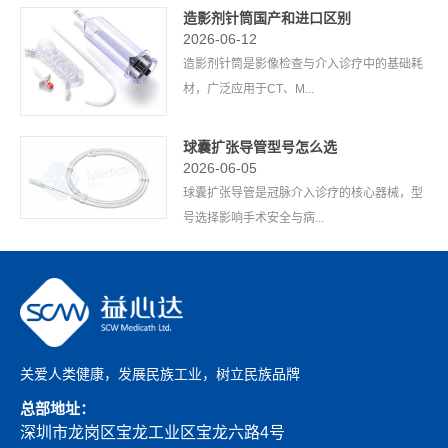
造影剂针筒国产和进口区别
2026-06-12
造影剂针筒是影像检查与介入诊疗中的基础耗
材，广泛应用于CT、M...
球囊扩张导管型号怎么选
2026-06-05
球囊扩张导管是冠脉介入诊疗的核心器械，型
号选择影响手术安全与病...
关爱人类健康，发展民族工业，树立民族品牌
总部地址：
深圳市龙岗区宝龙工业区宝龙六路4号