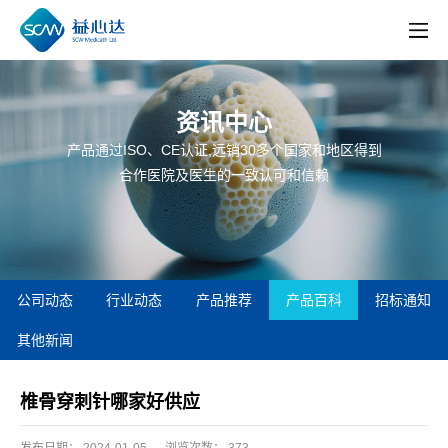
资讯中心
产品通过ISO、CE认证,远销30多个国家和地区得到
合作医院及医生的一致认可和信赖
公司动态
行业动态
产品推荐
产品百科
招标通知
其他新闻
椎骨穿刺针哪家好供应