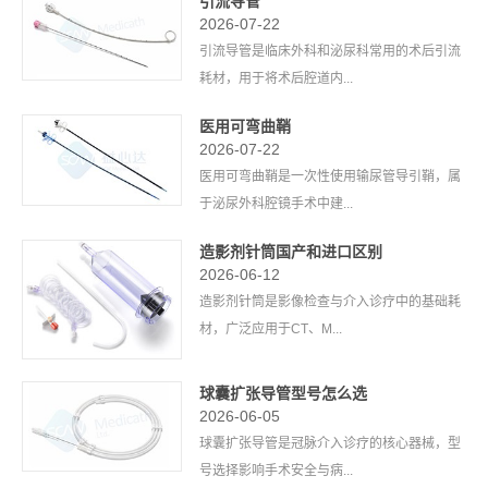
引流导管
2026-07-22
引流导管是临床外科和泌尿科常用的术后引流
耗材，用于将术后腔道内...
医用可弯曲鞘
2026-07-22
医用可弯曲鞘是一次性使用输尿管导引鞘，属
于泌尿外科腔镜手术中建...
造影剂针筒国产和进口区别
2026-06-12
造影剂针筒是影像检查与介入诊疗中的基础耗
材，广泛应用于CT、M...
球囊扩张导管型号怎么选
2026-06-05
球囊扩张导管是冠脉介入诊疗的核心器械，型
号选择影响手术安全与病...