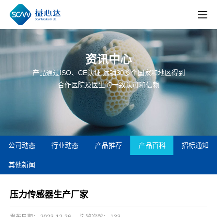
资讯中心
产品通过ISO、CE认证,远销30多个国家和地区得到
合作医院及医生的一致认可和信赖
公司动态
行业动态
产品推荐
产品百科
招标通知
其他新闻
压力传感器生产厂家