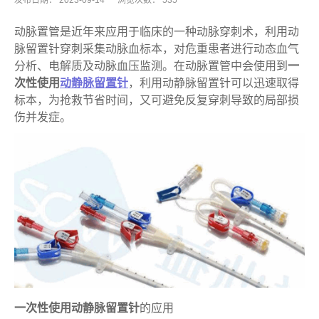
发布日期：
2023-09-14
浏览次数：
535
动脉置管是近年来应用于临床的一种动脉穿刺术，利用动
脉留置针穿刺采集动脉血标本，对危重患者进行动态血气
分析、电解质及动脉血压监测。在动脉置管中会使用到
一
次性使用
动静脉留置针
，利用动静脉留置针可以迅速取得
标本，为抢救节省时间，又可避免反复穿刺导致的局部损
伤并发症。
一次性使用动静脉留置针
的应用