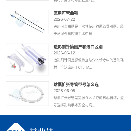
耗材，用于将术后腔道内...
医用可弯曲鞘
2026-07-22
医用可弯曲鞘是一次性使用输尿管导引鞘，属
于泌尿外科腔镜手术中建...
造影剂针筒国产和进口区别
2026-06-12
造影剂针筒是影像检查与介入诊疗中的基础耗
材，广泛应用于CT、M...
球囊扩张导管型号怎么选
2026-06-05
球囊扩张导管是冠脉介入诊疗的核心器械，型
号选择影响手术安全与病...