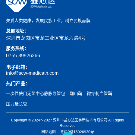
关爱人类健康，发展民族工业，树立民族品牌
总部地址：
深圳市龙岗区宝龙工业区宝龙六路4号
服务热线：
0755-89926266
电子邮箱：
info@scw-medicath.com
热门产品：
一次性使用无菌中心静脉导管包
翻山鞘
微穿刺血管鞘
压力延长管
Copyright © 2024～2027 深圳市益心达医学新技术有限公司 All Rights
Reserved
网站地图
粤ICP备16026930号