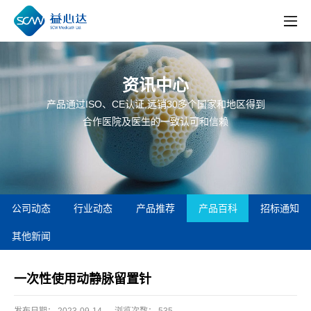
资讯中心
产品通过ISO、CE认证,远销30多个国家和地区得到
合作医院及医生的一致认可和信赖
公司动态
行业动态
产品推荐
产品百科
招标通知
其他新闻
一次性使用动静脉留置针