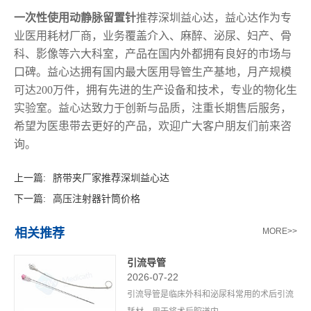
一次性使用动静脉留置针
推荐深圳益心达，益心达作为专
业医用耗材厂商，业务覆盖介入、麻醉、泌尿、妇产、骨
科、影像等六大科室，产品在国内外都拥有良好的市场与
口碑。益心达拥有国内最大医用导管生产基地，月产规模
可达
200万件，拥有先进的生产设备和技术，专业的物化生
实验室。益心达致力于创新与品质，注重长期售后服务，
希望为医患带去更好的产品，欢迎广大客户朋友们前来咨
询。
上一篇:
脐带夹厂家推荐深圳益心达
下一篇:
高压注射器针筒价格
相关推荐
MORE>>
引流导管
2026-07-22
引流导管是临床外科和泌尿科常用的术后引流