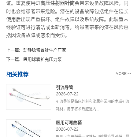
证。重复使用
高压注射器针筒
会带来设备故障风险，同
CT
时也会给患者带来危险。潜在的设备故障包括组件在延长
使用后出现严重损坏、组件故障以及系统故障。此装置未
经验证可进行清洁或重新消毒，给患者带来的潜在风险包
括因设备故障或感染而受伤。
上一篇:
动静脉留置针生产厂家
下一篇:
医用球囊扩充压力泵
相关推荐
MORE>>
引流导管
2026-07-22
引流导管是临床外科和泌尿科常用的术后引流
耗材，用于将术后腔道内...
医用可弯曲鞘
2026-07-22
医用可弯曲鞘是一次性使用输尿管导引鞘，属