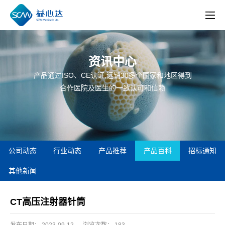
资讯中心
产品通过ISO、CE认证,远销30多个国家和地区得到
合作医院及医生的一致认可和信赖
公司动态
行业动态
产品推荐
产品百科
招标通知
其他新闻
CT高压注射器针筒