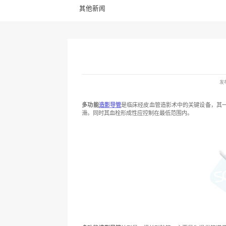
公司动态
行业动态
其他新闻