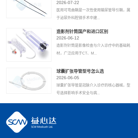
2026-07-22
医用可弯曲鞘是一次性使用输尿管导引鞘，属
于泌尿外科腔镜手术中建...
造影剂针筒国产和进口区别
2026-06-12
造影剂针筒是影像检查与介入诊疗中的基础耗
材，广泛应用于CT、M...
球囊扩张导管型号怎么选
2026-06-05
球囊扩张导管是冠脉介入诊疗的核心器械，型
号选择影响手术安全与病...