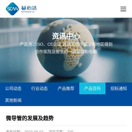
资讯中心
产品通过ISO、CE认证,远销30多个国家和地区得到
合作医院及医生的一致认可和信赖
公司动态
行业动态
产品推荐
产品百科
招标通知
其他新闻
微导管的发展及趋势