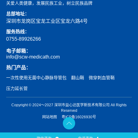
关爱人类健康，发展民族工业，树立民族品牌
总部地址：
深圳市龙岗区宝龙工业区宝龙六路4号
服务热线：
0755-89926266
电子邮箱：
info@scw-medicath.com
热门产品：
一次性使用无菌中心静脉导管包
翻山鞘
微穿刺血管鞘
压力延长管
Copyright © 2024～2027 深圳市益心达医学新技术有限公司 All Rights
Reserved
网站地图
粤ICP备16026930号