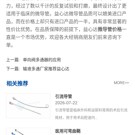
力，经过了数以千计的反复试验和打磨，最终设计出了更
适用于临床的微导管。益心达微导管品质可以媲美进口产
品，而在价格上却只有进口产品的一半，具有非常显著的
性价比优势。在品质保障的前提下，益心达
微导管价格
一
直是一个市场优势，欢迎各大经销商朋友们前来咨询下
单。
上一篇:
单向阀多通器的应用
下一篇:
输液多通厂家推荐益心达
相关推荐
MORE>>
引流导管
2026-07-22
引流导管是临床外科和泌尿科常用的术后引流
耗材，用于将术后腔道内...
医用可弯曲鞘