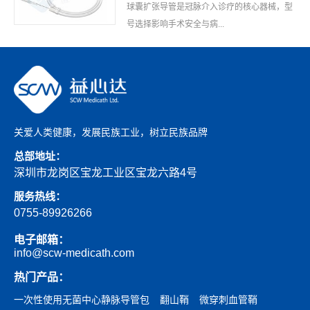
球囊扩张导管是冠脉介入诊疗的核心器械，型
号选择影响手术安全与病...
关爱人类健康，发展民族工业，树立民族品牌
总部地址：
深圳市龙岗区宝龙工业区宝龙六路4号
服务热线：
0755-89926266
电子邮箱：
info@scw-medicath.com
热门产品：
一次性使用无菌中心静脉导管包
翻山鞘
微穿刺血管鞘