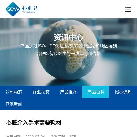
资讯中心
产品通过ISO、CE认证,远销30多个国家和地区得到
合作医院及医生的一致认可和信赖
公司动态
行业动态
产品推荐
产品百科
招标通知
其他新闻
心脏介入手术需要耗材