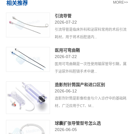
相关推荐
MORE>>
引流导管
2026-07-22
引流导管是临床外科和泌尿科常用的术后引流
耗材，用于将术后腔道内...
医用可弯曲鞘
2026-07-22
医用可弯曲鞘是一次性使用输尿管导引鞘，属
于泌尿外科腔镜手术中建...
造影剂针筒国产和进口区别
2026-06-12
造影剂针筒是影像检查与介入诊疗中的基础耗
材，广泛应用于CT、M...
球囊扩张导管型号怎么选
2026-06-05