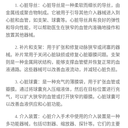
1. 心脏导丝：心脏导丝是一种柔软而细长的导丝，由
金属线或聚合物制成。它被用于引导其他介入器械进入到
心脏和血管，如支架、球囊等。心脏导丝具有良好的弹性
和导向性能，可以帮助医生在狭窄的血管内准确地操作和
放置其他器械。
2. 补片和支架：用于扩张和修复动脉狭窄或闭塞的器
械。补片常用于关闭心脏缺损或修复心脏瓣膜问题。支架
则是一种金属网状结构，能够支撑血管壁并恢复正常的血
液通路。这些器械可以改善血液流动，并减轻心脏负担。
3. 心脏球囊：是一种充气的薄膜袋，用于扩张血管或
瓣膜。通过将球囊充入压缩液体，然后在目标位置进行充
气，可以扩大狭窄的血管或打开狭窄的瓣膜。心脏球囊可
以改善血液供应和心脏功能。
4. 介入装置：心脏介入手术中使用的介入装置是一种
多功能器械，包括切割器、缩放器、探针等。它们的主要