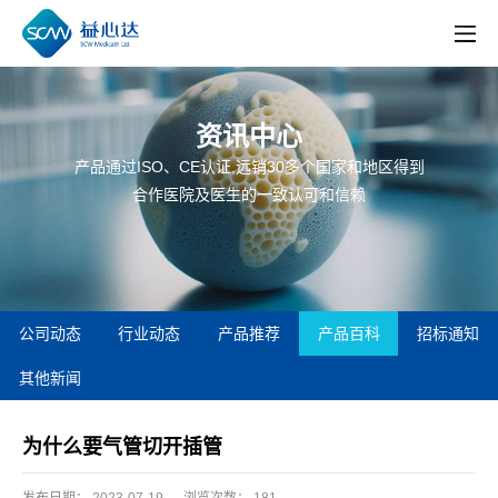
资讯中心
产品通过ISO、CE认证,远销30多个国家和地区得到
合作医院及医生的一致认可和信赖
公司动态
行业动态
产品推荐
产品百科
招标通知
其他新闻
为什么要气管切开插管