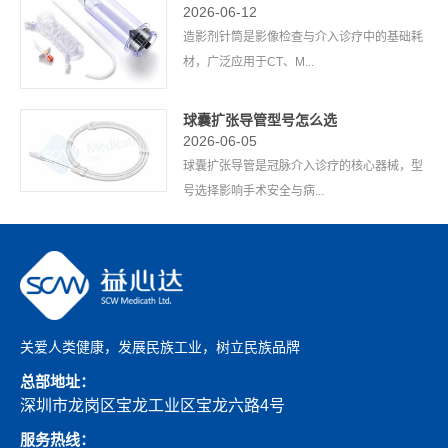
2026-06-12
造影剂针筒是影像检查与介入诊疗中的基础耗
材，广泛应用于CT、M...
球囊扩张导管型号怎么选
2026-06-05
球囊扩张导管是冠脉介入诊疗的核心器械，型
号选择影响手术安全与病...
关爱人类健康，发展民族工业，树立民族品牌
总部地址：
深圳市龙岗区宝龙工业区宝龙六路4号
服务热线：