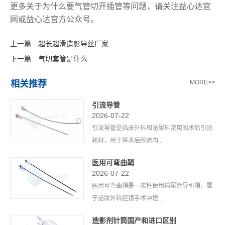
更多关于
为什么要气管切开插管
等问题，请关注益心达官
网或益心达官方公众号。
上一篇:
超长超滑造影导丝厂家
下一篇:
气切套管是什么
相关推荐
MORE>>
引流导管
2026-07-22
引流导管是临床外科和泌尿科常用的术后引流
耗材，用于将术后腔道内...
医用可弯曲鞘
2026-07-22
医用可弯曲鞘是一次性使用输尿管导引鞘，属
于泌尿外科腔镜手术中建...
造影剂针筒国产和进口区别