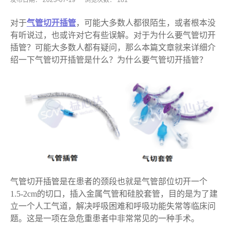
发布日期：
2023-07-19
浏览次数：
181
对于
气管切开插管
，可能大多数人都很陌生，或者根本没
有听说过，也或许对它有些误解。对于
为什么要气管切开
插管
？可能大多数人都有疑问，那么本篇文章就来详细介
绍一下气管切开插管是什么？为什么要气管切开插管？
气管切开插管是在患者的颈段也就是气管部位切开一个
1.5-2cm的切口，插入金属气管和硅胶套管，目的是为了建
立一个人工气道，解决呼吸困难和呼吸功能失常等临床问
题。这是一项在急危重患者中非常常见的一种手术。