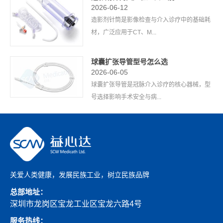
2026-06-12
造影剂针筒是影像检查与介入诊疗中的基础耗
材，广泛应用于CT、M...
球囊扩张导管型号怎么选
2026-06-05
球囊扩张导管是冠脉介入诊疗的核心器械，型
号选择影响手术安全与病...
关爱人类健康，发展民族工业，树立民族品牌
总部地址：
深圳市龙岗区宝龙工业区宝龙六路4号
服务热线：