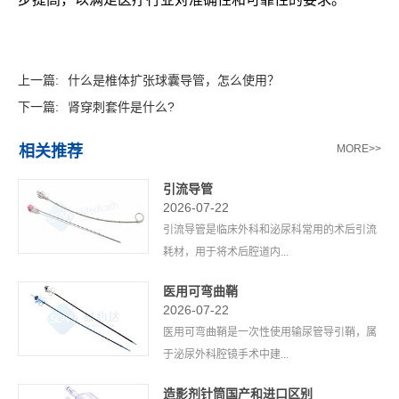
上一篇:
什么是椎体扩张球囊导管，怎么使用？
下一篇:
肾穿刺套件是什么?
相关推荐
MORE>>
引流导管
2026-07-22
引流导管是临床外科和泌尿科常用的术后引流
耗材，用于将术后腔道内...
医用可弯曲鞘
2026-07-22
医用可弯曲鞘是一次性使用输尿管导引鞘，属
于泌尿外科腔镜手术中建...
造影剂针筒国产和进口区别