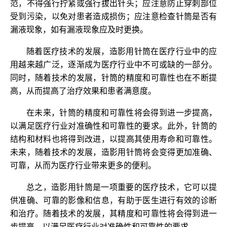
范，不得强行拧紧或强行拔出针头；应注意防止穿刺部位
受到污染，以免对患者造成损伤；应注意检查针筒是否有
漏液现象，如有漏液现象应及时更换。
随着医疗技术的发展，造影用针筒在医疗行业中的应
用越来越广泛，逐渐成为医疗行业中不可或缺的一部分。
同时，随着技术的发展，针筒的精度
和可靠性也在不断提
高，从而提高了治疗效果和患者满意度。
在未来，针筒的精度和可靠性将会得到进一步提高，
以满足医疗行业对准确性和可靠性的要求。此外，针筒的
结构和材料也将得到改进，以提高其使用寿命和可靠性。
未来，随着技术的发展，造影用针筒将会变得更加准确、
可靠，从而为医疗行业带来更多的便利。
总之，造影用针筒是一项重要的医疗技术，它可以提
供准确、可靠的影像和信息，有助于医生进行有效的诊断
和治疗。随着技术的发展，其精度和可靠性将会得到进一
步提高，以满足医疗行业对准确性和可靠性的要求。