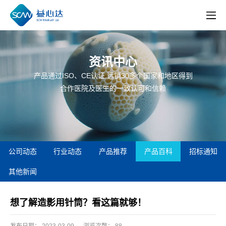
资讯中心
产品通过ISO、CE认证,远销30多个国家和地区得到
合作医院及医生的一致认可和信赖
公司动态
行业动态
产品推荐
产品百科
招标通知
其他新闻
想了解造影用针筒？看这篇就够！