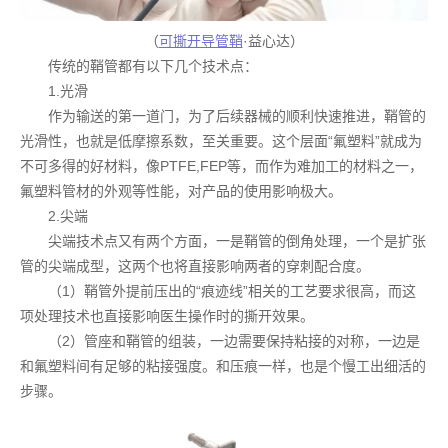
（
可撕开导管鞘
·益心达）
传统的鞘管都有以下几个技术点：
1.光滑
作为输送的第一道门，为了后续器械的顺利快速推进，鞘管的
光滑性，也就是低摩擦系数，至关重要。这个层面“氟塑料”就成为
不可多得的好材料，像PTFE,FEP等，而作为难加工的材料之一，
氟塑料管材的外观等性能，对产品的使用影响极大。
2.尖端
尖端技术点又有两个方面，一是鞘管的倒角处理，一个是扩张
管的尖端成型，这两个也将直接影响两者的穿刺配合度。
（1）鞘管外提前压出的“痕迹线”相关的工艺要求很高，而这
项处理技术也直接影响医生操作时的撕开效果。
（2）管座和鞘管的组装，一边需要保持粘接的对称，一边是
和氟塑料间有足够的粘接强度。和压痕一样，也是个慢工出细活的
步骤。