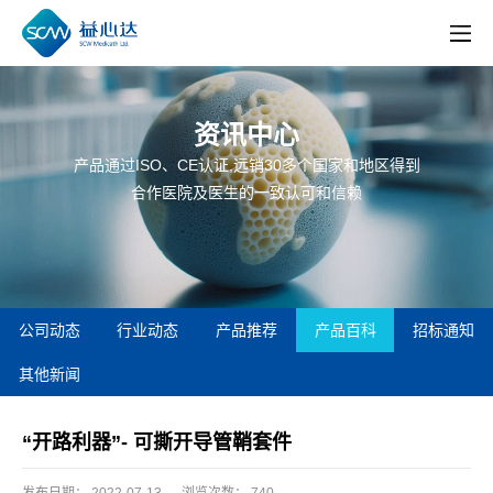
资讯中心
产品通过ISO、CE认证,远销30多个国家和地区得到
合作医院及医生的一致认可和信赖
公司动态
行业动态
产品推荐
产品百科
招标通知
其他新闻
“开路利器”- 可撕开导管鞘套件