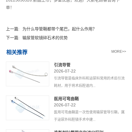
20223030326.新品上市，多重优惠，欢迎广大新老顾客咨询下
单！
上一篇:
为什么导管鞘都带个尾巴，起什么作用？
下一篇:
输尿管软镜碎石术的优势
相关推荐
MORE>>
引流导管
2026-07-22
引流导管是临床外科和泌尿科常用的术后引流
耗材，用于将术后腔道内...
医用可弯曲鞘
2026-07-22
医用可弯曲鞘是一次性使用输尿管导引鞘，属
于泌尿外科腔镜手术中建...