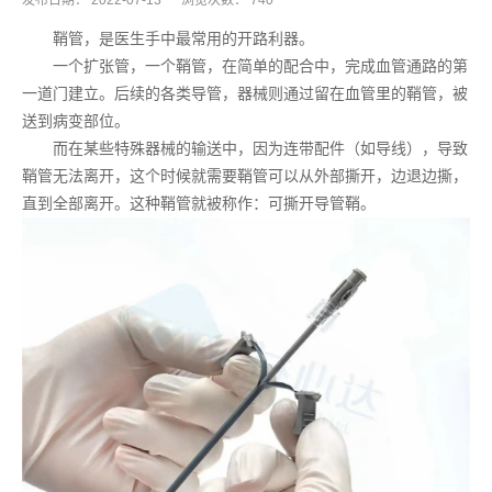
发布日期：
2022-07-13
浏览次数：
740
鞘管，是医生手中最常用的开路利器。
一个扩张管，一个鞘管，在简单的配合中，完成血管通路的第
一道门建立。后续的各类导管，器械则通过留在血管里的鞘管，被
送到病变部位。
而在某些特殊器械的输送中，因为连带配件（如导线），导致
鞘管无法离开，这个时候就需要鞘管可以从外部撕开，边退边撕，
直到全部离开。这种鞘管就被称作：可撕开导管鞘。