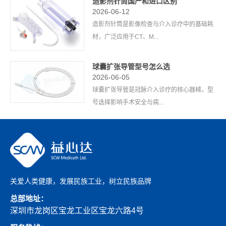
造影剂针筒国产和进口区别
2026-06-12
造影剂针筒是影像检查与介入诊疗中的基础耗
材，广泛应用于CT、M...
球囊扩张导管型号怎么选
2026-06-05
球囊扩张导管是冠脉介入诊疗的核心器械，型
号选择影响手术安全与病...
关爱人类健康，发展民族工业，树立民族品牌
总部地址：
深圳市龙岗区宝龙工业区宝龙六路4号