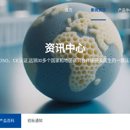
产品通过ISO、CE认证,远销30