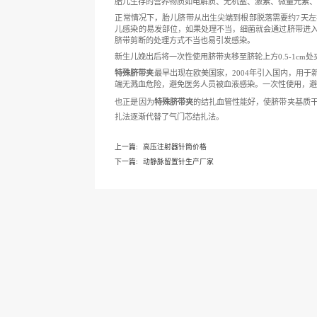
新生儿的脐带处理方式主要有
脐带是人类及哺乳类动物用来
新鲜血液并流经胎儿全身回到
胎儿生存的营养物质如电解质
正常情况下，胎儿脐带从出生
儿感染的易发部位，如果处理