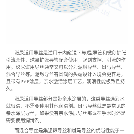
泌尿道用导丝是适用于内窥镜下与
J型导管和微创扩张
引流套件、球囊扩张导管配套使用，起到支撑、引流的作
用。泌尿道用导丝通常又可以分为泥鳅导丝、斑马导丝、
混合导丝等。泥鳅导丝有圆润的头端设计入境会更容易，
且带有PVP涂层，亲水激活涂层工艺，润滑性能极致且持
久。
泌尿道用导丝部分是带亲水涂层的，这类导丝遇到水
就很滑，不需要使用其他润滑剂。斑马导丝就是最常见的
亲水涂层导丝，如果没有亲水涂层导丝那么在手术时还是
需要使用润滑剂。
而混合导丝是集泥鳅导丝和斑马导丝的优越性能于一