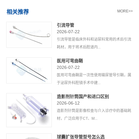
相关推荐
MORE>>
引流导管
2026-07-22
引流导管是临床外科和泌尿科常用的术后引流
耗材，用于将术后腔道内...
医用可弯曲鞘
2026-07-22
医用可弯曲鞘是一次性使用输尿管导引鞘，属
于泌尿外科腔镜手术中建...
造影剂针筒国产和进口区别
2026-06-12
造影剂针筒是影像检查与介入诊疗中的基础耗
材，广泛应用于CT、M...
球囊扩张导管型号怎么选