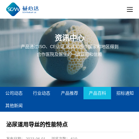
资讯中心
产品通过ISO、CE认证,远销30多个国家和地区得到
合作医院及医生的一致认可和信赖
公司动态
行业动态
产品推荐
产品百科
招标通知
其他新闻
泌尿道用导丝的性能特点