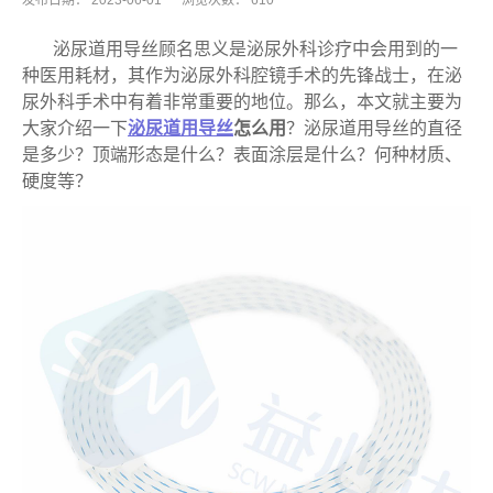
发布日期：
2023-06-01
浏览次数：
610
泌尿道用导丝顾名思义是泌尿外科诊疗中会用到的一
种医用耗材，其作为泌尿外科腔镜手术的先锋战士，在泌
尿外科手术中有着非常重要的地位。那么，本文就主要为
大家介绍一下
泌尿道用导丝
怎么用
？泌尿道用导丝的直径
是多少？顶端形态是什么？表面涂层是什么？何种材质、
硬度等？