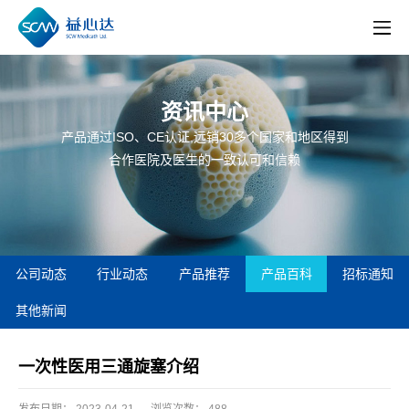
资讯中心
产品通过ISO、CE认证,远销30多个国家和地区得到
合作医院及医生的一致认可和信赖
公司动态
行业动态
产品推荐
产品百科
招标通知
其他新闻
一次性医用三通旋塞介绍