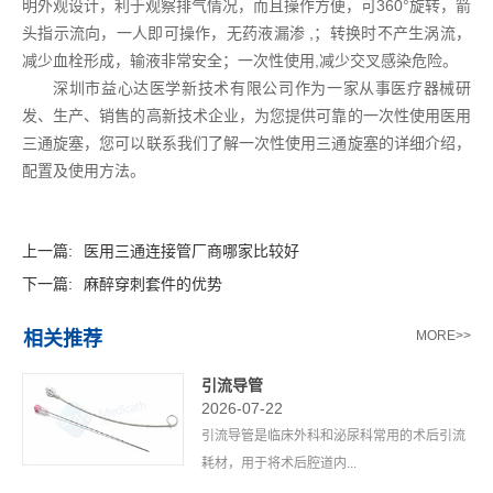
明外观设计，利于观察排气情况，而且操作方便，可360°旋转，箭
头指示流向，一人即可操作，无药液漏渗 ,；转换时不产生涡流，
减少血栓形成，输液非常安全；一次性使用,减少交叉感染危险。
深圳市益心达医学新技术有限公司作为一家从事医疗器械研
发、生产、销售的高新技术企业，为您提供可靠的一次性使用医用
三通旋塞，您可以联系我们了解一次性使用三通旋塞的详细介绍，
配置及使用方法。
上一篇:
医用三通连接管厂商哪家比较好
下一篇:
麻醉穿刺套件的优势
相关推荐
MORE>>
引流导管
2026-07-22
引流导管是临床外科和泌尿科常用的术后引流
耗材，用于将术后腔道内...