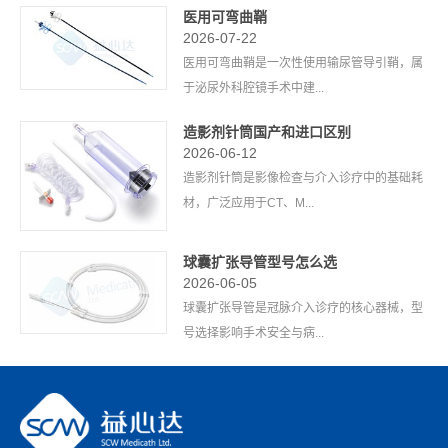
医用可弯曲鞘
2026-07-22
医用可弯曲鞘是一次性使用输尿管导引鞘，属
于泌尿外科腔镜手术中建...
造影剂针筒国产和进口区别
2026-06-12
造影剂针筒是影像检查与介入诊疗中的基础耗
材，广泛应用于CT、M...
球囊扩张导管型号怎么选
2026-06-05
球囊扩张导管是冠脉介入诊疗的核心器械，型
号选择影响手术安全与病...