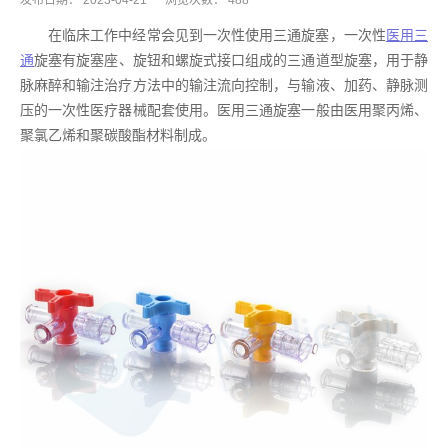
发布日期：
2023-04-21
浏览次数：
488
在临床工作中经常会见到一次性使用三通旋塞，一次性
医用三
通
旋塞有旋塞座、旋钮和螺旋式接口组成的三通道型旋塞，用于静
脉麻醉和输注治疗方法中的输注流向控制，与输液、加药、静脉测
压的一次性医疗器械配套使用。医用三通旋塞一般由医用聚丙烯、
聚氯乙烯和聚碳酸酯材料制成。