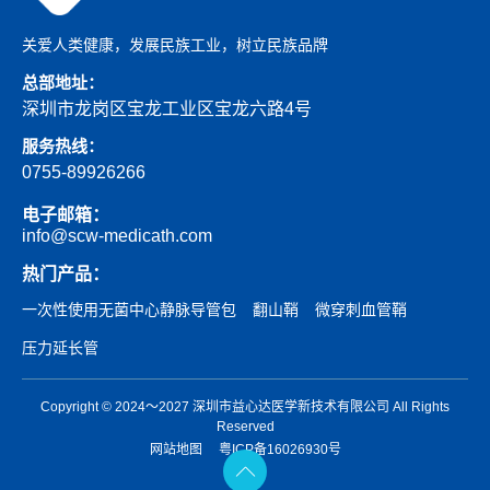
关爱人类健康，发展民族工业，树立民族品牌
总部地址：
深圳市龙岗区宝龙工业区宝龙六路4号
服务热线：
0755-89926266
电子邮箱：
info@scw-medicath.com
热门产品：
一次性使用无菌中心静脉导管包
翻山鞘
微穿刺血管鞘
压力延长管
Copyright © 2024～2027 深圳市益心达医学新技术有限公司 All Rights
Reserved
网站地图
粤ICP备16026930号