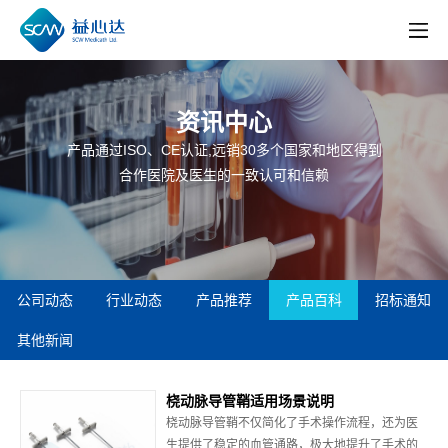
资讯中心
产品通过ISO、CE认证,远销30多个国家和地区得到
合作医院及医生的一致认可和信赖
公司动态
行业动态
产品推荐
产品百科
招标通知
其他新闻
桡动脉导管鞘适用场景说明
桡动脉导管鞘不仅简化了手术操作流程，还为医
生提供了稳定的血管通路，极大地提升了手术的