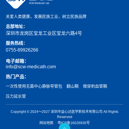
关爱人类健康，发展民族工业，树立民族品牌
总部地址：
深圳市龙岗区宝龙工业区宝龙六路4号
服务热线：
0755-89926266
电子邮箱：
info@scw-medicath.com
热门产品：
一次性使用无菌中心静脉导管包
翻山鞘
微穿刺血管鞘
压力延长管
Copyright © 2024～2027 深圳市益心达医学新技术有限公司 All Rights
Reserved
网站地图
粤ICP备16026930号