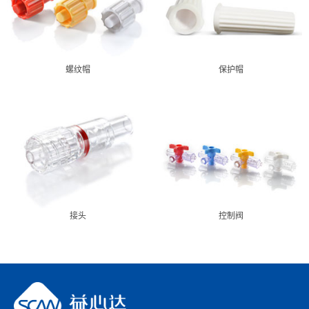
螺纹帽
保护帽
接头
控制阀