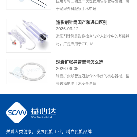
医用可弯曲鞘是一次性使用输尿管导引鞘，属
于泌尿外科腔镜手术中建...
造影剂针筒国产和进口区别
2026-06-12
造影剂针筒是影像检查与介入诊疗中的基础耗
材，广泛应用于CT、M...
球囊扩张导管型号怎么选
2026-06-05
球囊扩张导管是冠脉介入诊疗的核心器械，型
号选择影响手术安全与病...
关爱人类健康，发展民族工业，树立民族品牌