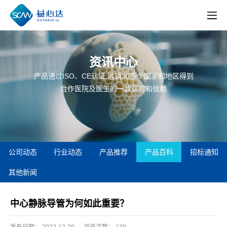
资讯中心
产品通过ISO、CE认证,远销30多个国家和地区得到
合作医院及医生的一致认可和信赖
公司动态
行业动态
产品推荐
产品百科
招标通知
其他新闻
中心静脉导管为何如此重要？