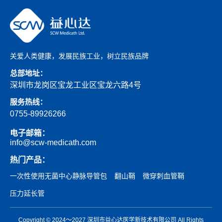
关爱人类健康，发展民族工业，树立民族品牌
总部地址：
深圳市龙岗区宝龙工业区宝龙六路4号
服务热线：
0755-89926266
电子邮箱：
info@scw-medicath.com
热门产品：
一次性使用无菌中心静脉导管包
翻山鞘
微穿刺血管鞘
压力延长管
Copyright © 2024～2027 深圳市益心达医学新技术有限公司 All Rights