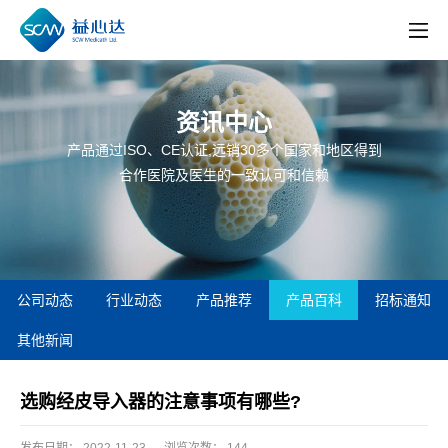
资讯中心
产品通过ISO、CE认证,远销30多个国家和地区得到
合作医院及医生的一致认可和信赖
公司动态
行业动态
产品推荐
产品百科
招标通知
其他新闻
选购经皮导入器的注意事项有哪些?