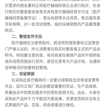
买需求的朋友要到正规医疗器械经营企业进行购买，在进
行购买时要查看商家是否具有医疗器械经营许可证（医疗
器械经营备案凭证）、营业执照等合法资质，售后服务是
否有保障，对一些流动销售、临时设摊销售的产品要慎重
购买。
二、警惕宣传手段
医疗器械在注册审批时，其适用范围是要经过监管部
门严格认证的，所以消费者在购买时要查看正式的产品说
明书。特别要注意的是，有的商家在推销产品时不按照批
准的适用范围进行宣传，甚至任意夸大产品疗效，当遇到
这种情况时就要特别警惕。
三、保留票据
在采购此医疗器具时一定要记得索取出货单或发票等
凭证，因为正规厂商这些都是重要的凭证，在产品保修、
质量投诉中和售后服务中的用处是很大的。由此，大家在
采购此产品时千万不能因为图省事，贪便宜而购买没有正
式票据的产品，否则，将会很难进行维权。