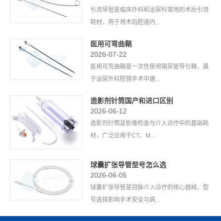
引流导管是临床外科和泌尿科常用的术后引流
耗材，用于将术后腔道内...
医用可弯曲鞘
2026-07-22
医用可弯曲鞘是一次性使用输尿管导引鞘，属
于泌尿外科腔镜手术中建...
造影剂针筒国产和进口区别
2026-06-12
造影剂针筒是影像检查与介入诊疗中的基础耗
材，广泛应用于CT、M...
球囊扩张导管型号怎么选
2026-06-05
球囊扩张导管是冠脉介入诊疗的核心器械，型
号选择影响手术安全与病...