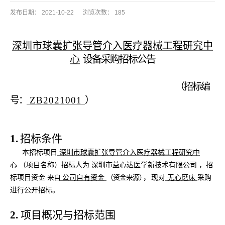
发布日期：
2021-10-22
浏览次数：
185
深圳市球囊扩张导管介入医疗器械工程研究中
心
设备采购招标公告
（招标编
号
：
ZB2021001
）
1.
招标条件
本招标项目
深圳市球囊扩张导管介入医疗器械工程研究中
心
（项目名称）招标人为
深圳市益心达医学新技术有限公司
，招
标项目资金
来自
公司自有资金
（资金来源
），
现对
无心磨床
采购
进行公开招标。
2.
项目概况与招标范围