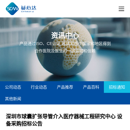
资讯中心
产品通过ISO、CE认证,远销30多个国家和地区得到
合作医院及医生的一致认可和信赖
公司动态
行业动态
产品推荐
产品百科
招标通知
其他新闻
深圳市球囊扩张导管介入医疗器械工程研究中心 设
备采购招标公告