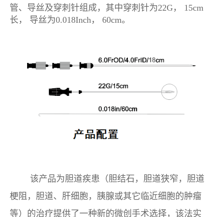
管、导丝及穿刺针组成，其中穿刺针为22G， 15cm
长， 导丝为0.018Inch， 60cm。
该产品为胆道疾患（胆结石，胆道狭窄，胆道
梗阻，胆道、肝细胞，胰腺或其它临近细胞的肿瘤
等）的治疗提供了一种新的微创手术选择，该法实