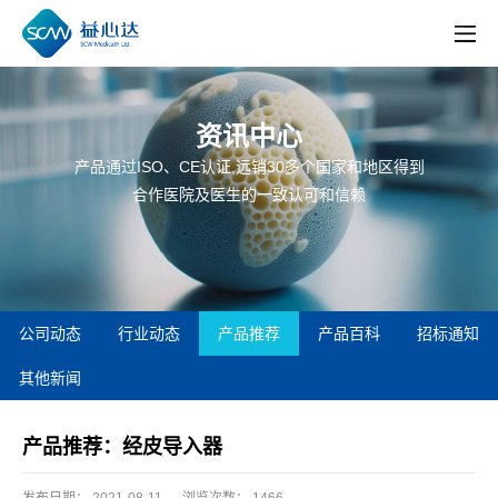
资讯中心
产品通过ISO、CE认证,远销30多个国家和地区得到
合作医院及医生的一致认可和信赖
公司动态
行业动态
产品推荐
产品百科
招标通知
其他新闻
产品推荐：经皮导入器