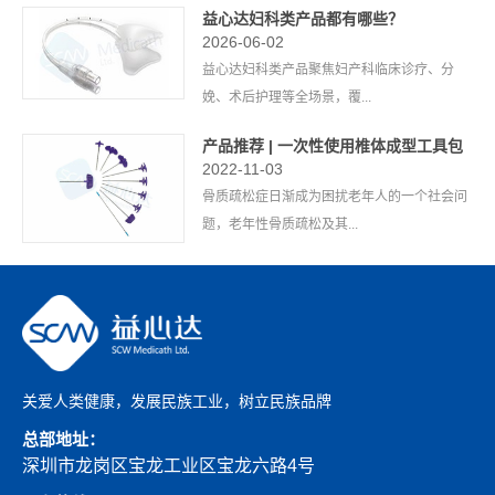
益心达妇科类产品都有哪些？
2026-06-02
益心达妇科类产品聚焦妇产科临床诊疗、分
娩、术后护理等全场景，覆...
产品推荐 | 一次性使用椎体成型工具包
2022-11-03
骨质疏松症日渐成为困扰老年人的一个社会问
题，老年性骨质疏松及其...
关爱人类健康，发展民族工业，树立民族品牌
总部地址：
深圳市龙岗区宝龙工业区宝龙六路4号