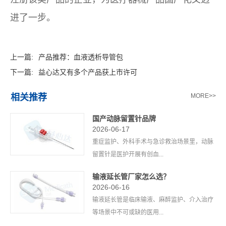
进了一步。
上一篇:
产品推荐：血液透析导管包
下一篇:
益心达又有多个产品获上市许可
相关推荐
MORE>>
国产动脉留置针品牌
2026-06-17
重症监护、外科手术与急诊救治场景里，动脉
留置针是医护开展有创血...
输液延长管厂家怎么选？
2026-06-16
输液延长管是临床输液、麻醉监护、介入治疗
等场景中不可或缺的医用...