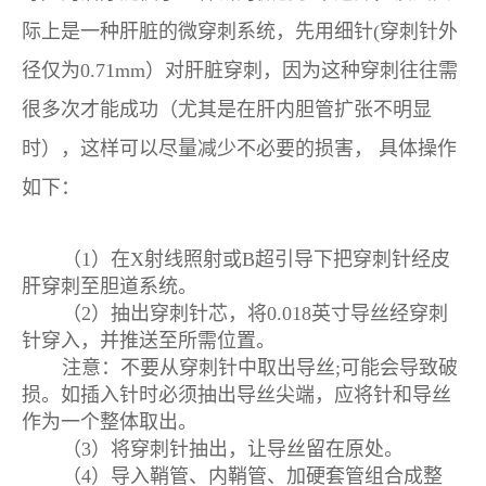
际上是一种肝脏的微穿刺系统，先用细针(穿刺针外
径仅为0.71mm）对肝脏穿刺，因为这种穿刺往往需
很多次才能成功（尤其是在肝内胆管扩张不明显
时），这样可以尽量减少不必要的损害，
具体操作
如下：
（1）在X射线照射或B超引导下把穿刺针经皮
肝穿刺至胆道系统。
（2）抽出穿刺针芯，将0.018英寸导丝经穿刺
针穿入，并推送至所需位置。
注意：不要从穿刺针中取出导丝;可能会导致破
损。如插入针时必须抽出导丝尖端，应将针和导丝
作为一个整体取出。
（3）将穿刺针抽出，让导丝留在原处。
（4）导入鞘管、内鞘管、加硬套管组合成整