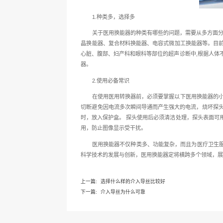
作为医用超声发射和回声
清晰,显示更直观，并在临床
1.种类多，选择多