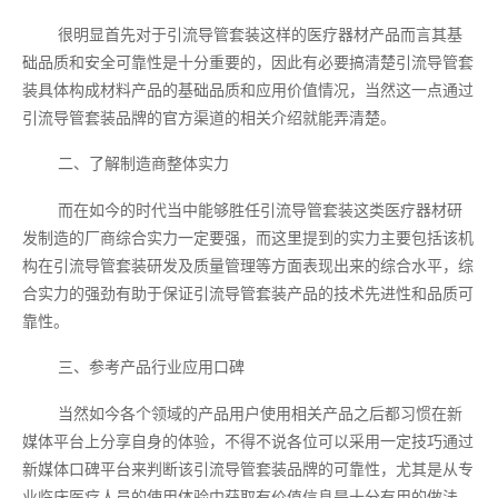
很明显首先对于引流导管套装这样的医疗器材产品而言其基
础品质和安全可靠性是十分重要的，因此有必要搞清楚引流导管套
装具体构成材料产品的基础品质和应用价值情况，当然这一点通过
引流导管套装品牌的官方渠道的相关介绍就能弄清楚。
二、了解制造商整体实力
而在如今的时代当中能够胜任引流导管套装这类医疗器材研
发制造的厂商综合实力一定要强，而这里提到的实力主要包括该机
构在引流导管套装研发及质量管理等方面表现出来的综合水平，综
合实力的强劲有助于保证引流导管套装产品的技术先进性和品质可
靠性。
三、参考产品行业应用口碑
当然如今各个领域的产品用户使用相关产品之后都习惯在新
媒体平台上分享自身的体验，不得不说各位可以采用一定技巧通过
新媒体口碑平台来判断该引流导管套装品牌的可靠性，尤其是从专
业临床医疗人员的使用体验中获取有价值信息是十分有用的做法。