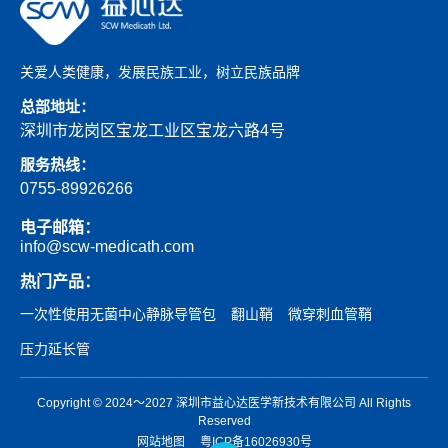
关爱人类健康，发展民族工业，树立民族品牌
总部地址：
深圳市龙岗区宝龙工业区宝龙六路4号
服务热线：
0755-89926266
电子邮箱：
info@scw-medicath.com
热门产品：
一次性使用无菌中心静脉导管包
翻山鞘
微穿刺血管鞘
压力延长管
Copyright © 2024～2027 深圳市益心达医学新技术有限公司 All Rights
Reserved
网站地图
粤ICP备16026930号