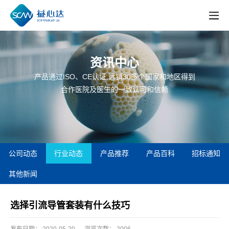
资讯中心
产品通过ISO、CE认证,远销30多个国家和地区得到
合作医院及医生的一致认可和信赖
公司动态
行业动态
产品推荐
产品百科
招标通知
其他新闻
选择引流导管套装有什么技巧