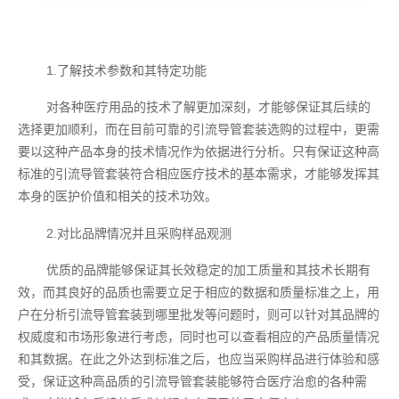
1.了解技术参数和其特定功能
对各种医疗用品的技术了解更加深刻，才能够保证其后续的
选择更加顺利，而在目前可靠的引流导管套装选购的过程中，更需
要以这种产品本身的技术情况作为依据进行分析。只有保证这种高
标准的引流导管套装符合相应医疗技术的基本需求，才能够发挥其
本身的医护价值和相关的技术功效。
2.对比品牌情况并且采购样品观测
优质的品牌能够保证其长效稳定的加工质量和其技术长期有
效，而其良好的品质也需要立足于相应的数据和质量标准之上，用
户在分析引流导管套装到哪里批发等问题时，则可以针对其品牌的
权威度和市场形象进行考虑，同时也可以查看相应的产品质量情况
和其数据。在此之外达到标准之后，也应当采购样品进行体验和感
受，保证这种高品质的引流导管套装能够符合医疗治愈的各种需