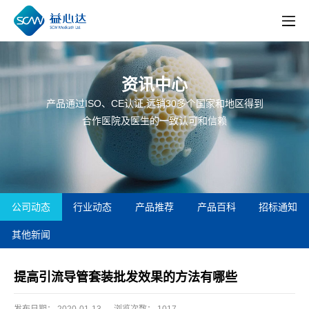
资讯中心
产品通过ISO、CE认证,远销30多个国家和地区得到
合作医院及医生的一致认可和信赖
公司动态
行业动态
产品推荐
产品百科
招标通知
其他新闻
提高引流导管套装批发效果的方法有哪些