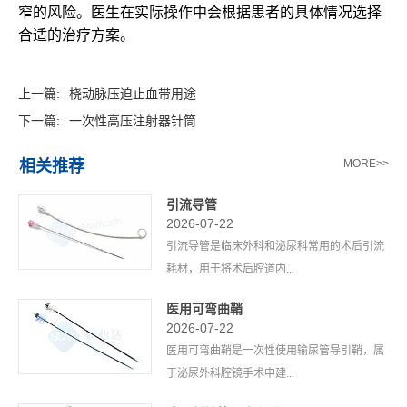
窄的风险。医生在实际操作中会根据患者的具体情况选择
合适的治疗方案。
上一篇:
桡动脉压迫止血带用途
下一篇:
一次性高压注射器针筒
相关推荐
MORE>>
引流导管
2026-07-22
引流导管是临床外科和泌尿科常用的术后引流
耗材，用于将术后腔道内...
医用可弯曲鞘
2026-07-22
医用可弯曲鞘是一次性使用输尿管导引鞘，属
于泌尿外科腔镜手术中建...