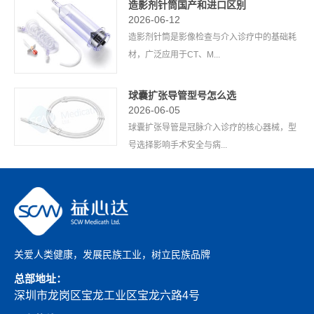
造影剂针筒国产和进口区别
2026-06-12
造影剂针筒是影像检查与介入诊疗中的基础耗
材，广泛应用于CT、M...
球囊扩张导管型号怎么选
2026-06-05
球囊扩张导管是冠脉介入诊疗的核心器械，型
号选择影响手术安全与病...
关爱人类健康，发展民族工业，树立民族品牌
总部地址：
深圳市龙岗区宝龙工业区宝龙六路4号