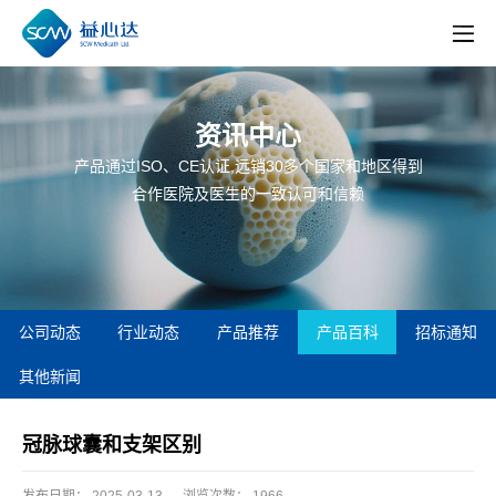
资讯中心
产品通过ISO、CE认证,远销30多个国家和地区得到
合作医院及医生的一致认可和信赖
公司动态
行业动态
产品推荐
产品百科
招标通知
其他新闻
冠脉球囊和支架区别