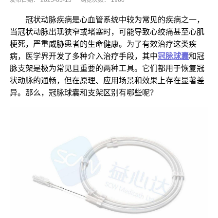
发布日期：
2025-03-13
浏览次数：
1966
冠状动脉疾病是心血管系统中较为常见的疾病之一，
当冠状动脉出现狭窄或堵塞时，可能导致心绞痛甚至心肌
梗死，严重威胁患者的生命健康。为了有效治疗这类疾
病，医学界开发了多种介入治疗手段，其中
冠脉球囊
和冠
脉支架是极为常见且重要的两种工具。它们都用于恢复冠
状动脉的通畅，但在原理、应用场景和效果上存在显著差
异。那么，冠脉球囊和支架区别有哪些呢？