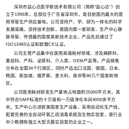
深圳市益心达医学新技术有限公司（简称“益心达”）创
立于1996年，总部位于广东省深圳市，是目前国内最大的医
用导管生产供应基地。公司坚持产、学、研为一体化的科学
发展道路，坚持技术创新，是国内第一家研发、生产中心静
脉导管、传感器的国家高新技术企业，产品先后通过了
ISO13485认证和欧盟CE认证。
公司主营产品集中在医用高值耗材领域，涉及麻醉科、
重症科、产科、泌尿科、介入类、OEM产品等。产品销售
分布在全国34个行政区，同时产品出口法国、德国、日本、
韩国、新加坡、俄罗斯、意大利、南非等80几个国家和地
区。
公司医用耗材研发生产基地占地面积25000平方米，其
中符合GMP标准的十万级和一万级净化车间4000多平方
米。生产中心引进欧美国家生产设备，采用自动化生产线，
配套完善的全自动环氧乙烷消毒系统及生物实验室，是行业
中少数拥有独立大型灭菌实验室的企业之一。