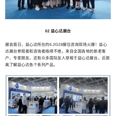
02 益心达展台
展会首日，益心达所在的6.2G28展位咨询现场火爆！益心
达展台参观者和咨询者络绎不绝，来自全国各地的新老客
户、专家朋友，还有众多国际友人穿梭于益心达展台，近距
离了解益心达各个系列产品。