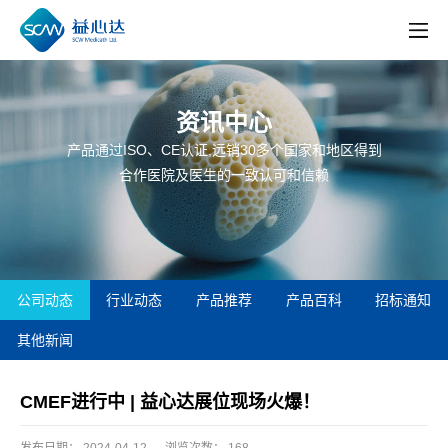
资讯中心
产品通过ISO、CE认证,远销30多个国家和地区得到
合作医院及医生的一致认可和信赖
公司动态
行业动态
产品推荐
产品百科
招标通知
其他新闻
CMEF进行中 | 益心达展位现场火爆！