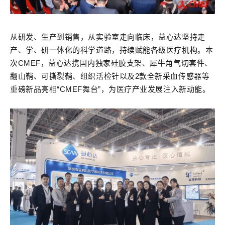
从研发、生产到销售，从实验室走向临床，益心达坚持走
产、学、研一体化的科学道路，持续赋能各级医疗机构。本
次CMEF，益心达携国内独家硅胶支架、犀牛角气切套件、
翻山鞘、可撕裂鞘、组织活检针以及2款全新采血传感器等
重磅新品亮相“CMEF舞台”，为医疗产业发展注入新动能。