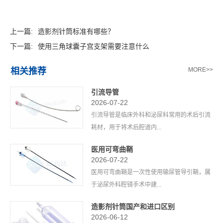
上一篇:
造影剂针筒标准有哪些？
下一篇:
使用三角球囊子宫支架需要注意什么
相关推荐
MORE>>
引流导管
2026-07-22
引流导管是临床外科和泌尿科常用的术后引流
耗材，用于将术后腔道内...
医用可弯曲鞘
2026-07-22
医用可弯曲鞘是一次性使用输尿管导引鞘，属
于泌尿外科腔镜手术中建...
造影剂针筒国产和进口区别
2026-06-12