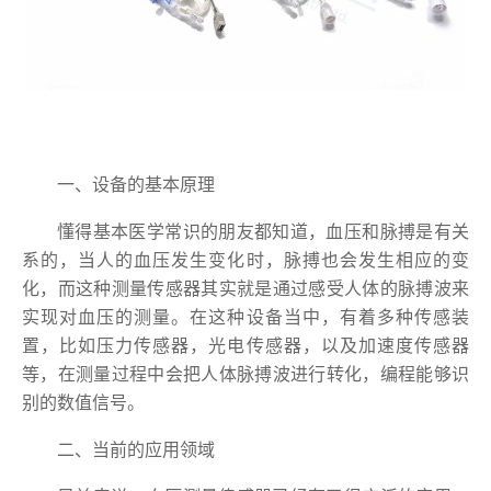
一、设备的基本原理
懂得基本医学常识的朋友都知道，血压和脉搏是有关
系的，当人的血压发生变化时，脉搏也会发生相应的变
化，而这种测量传感器其实就是通过感受人体的脉搏波来
实现对血压的测量。在这种设备当中，有着多种传感装
置，比如压力传感器，光电传感器，以及加速度传感器
等，在测量过程中会把人体脉搏波进行转化，编程能够识
别的数值信号。
二、当前的应用领域