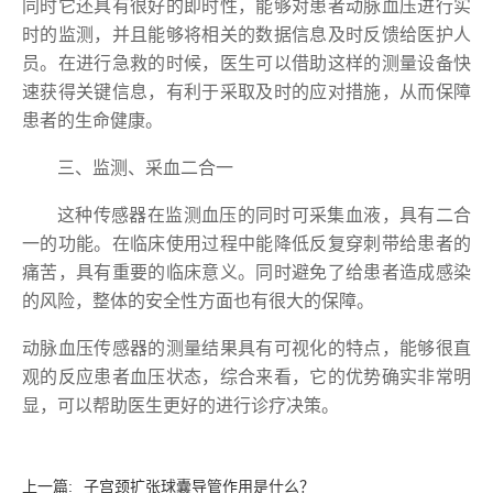
同时它还具有很好的即时性，能够对患者动脉血压进行实
时的监测，并且能够将相关的数据信息及时反馈给医护人
员。在进行急救的时候，
医生
可以借助这样的测量设备快
速获得关键信息，有利于采取及时的应对措施，从而保障
患者的生命健康。
三、
监测、采血二合一
这种传感器
在监测血压的同时可采集血液，具有二合
一的功能
。
在临床使用过程中能降低反复穿刺带给患者的
痛苦，具有重要的临床意义。同时
避免了给患者造成感染
的风险，整体的安全性方面也有很大的保障。
动脉血压传感器的测量结果具有可视化的特点，能够很直
观的反应患者血压状态，综合来看，它的优势确实非常明
显，可以帮助医生更好的进行诊疗决策。
上一篇:
子宫颈扩张球囊导管作用是什么？