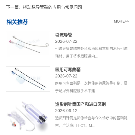
下一篇:
桡动脉导管鞘的应用与常见问题
相关推荐
MORE>>
引流导管
2026-07-22
引流导管是临床外科和泌尿科常用的术后引流
耗材，用于将术后腔道内...
医用可弯曲鞘
2026-07-22
医用可弯曲鞘是一次性使用输尿管导引鞘，属
于泌尿外科腔镜手术中建...
造影剂针筒国产和进口区别
2026-06-12
造影剂针筒是影像检查与介入诊疗中的基础耗
材，广泛应用于CT、M...