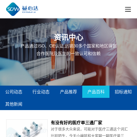
资讯中心
产品通过ISO、CE认证,远销30多个国家和地区得到
合作医院及医生的一致认可和信赖
公司动态
行业动态
产品推荐
产品百科
招标通知
其他新闻
有没有好的医疗单三通厂家
对于很多大众来说，可能对于医疗三通这个词汇
比较陌生，今天小编就和大家聊一聊医疗单三