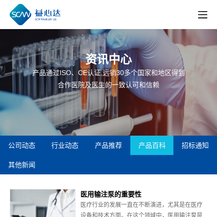
资讯中心
产品通过ISO、CE认证,远销30多个国家和地区得到
合作医院及医生的一致认可和信赖
公司动态
行业动态
产品推荐
产品百科
招标通知
其他新闻
医用输注泵的重要性
医疗行业的发展一直在不断演进，尤其是在医疗
设备和技术方面。在这个领域中，医用输注泵是