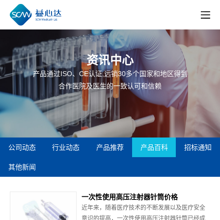
资讯中心
产品通过ISO、CE认证,远销30多个国家和地区得到
合作医院及医生的一致认可和信赖
公司动态
行业动态
产品推荐
产品百科
招标通知
其他新闻
一次性使用高压注射器针筒价格
近年来，随着医疗技术的不断发展以及医疗安全
意识的提高，一次性使用高压注射器针筒已经成