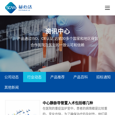
资讯中心
产品通过ISO、CE认证,远销30多个国家和地区得到
合作医院及医生的一致认可和信赖
公司动态
行业动态
产品推荐
产品百科
招标通知
其他新闻
中心静脉导管置入术包括哪几种
在医院的重症监护室中，患者的病情都是比较重
的，变化也快，为了确保治疗的及时性，他们是