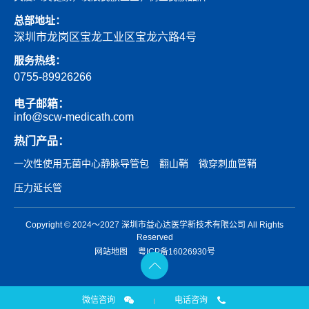
总部地址：
深圳市龙岗区宝龙工业区宝龙六路4号
服务热线：
0755-89926266
电子邮箱：
info@scw-medicath.com
热门产品：
一次性使用无菌中心静脉导管包
翻山鞘
微穿刺血管鞘
压力延长管
Copyright © 2024～2027 深圳市益心达医学新技术有限公司 All Rights
Reserved
网站地图
粤ICP备16026930号
微信咨询
电话咨询