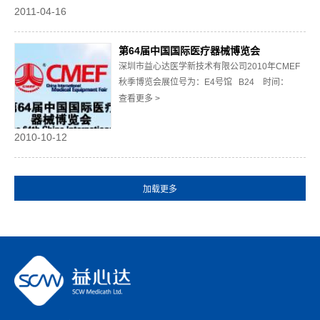
2011-04-16
第64届中国国际医疗器械博览会
深圳市益心达医学新技术有限公司2010年CMEF
秋季博览会展位号为：E4号馆 B24 时间：
2010年10月12日-10月15日 地点：沈阳国际展览
查看更多 >
中心 地址：沈阳市苏家屯区浑河新城
2010-10-12