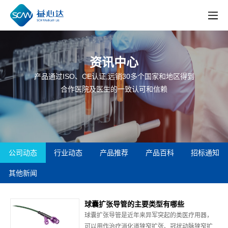
资讯中心
产品通过ISO、CE认证,远销30多个国家和地区得到
合作医院及医生的一致认可和信赖
公司动态
行业动态
产品推荐
产品百科
招标通知
其他新闻
球囊扩张导管的主要类型有哪些
球囊扩张导管是近年来异军突起的类医疗用器，
可以用作治疗消化道狭窄扩张、冠状动脉狭窄扩