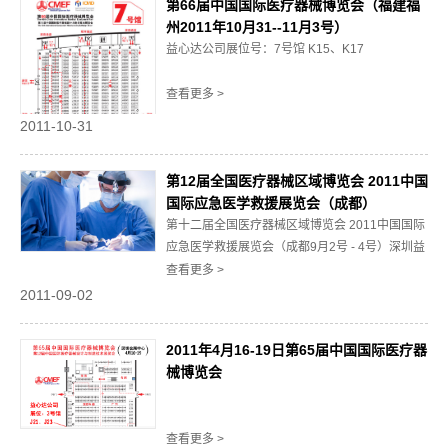
第66届中国国际医疗器械博览会（福建福
州2011年10月31--11月3号）
益心达公司展位号：7号馆 K15、K17
查看更多 >
2011-10-31
第12届全国医疗器械区域博览会 2011中国
国际应急医学救援展览会（成都）
第十二届全国医疗器械区域博览会 2011中国国际
应急医学救援展览会（成都9月2号 - 4号）深圳益
心达医学新技术有限公司展位号：成都世纪城新
查看更多 >
国际会展中心 2 号馆 H10、H12展位欢迎各专家
2011-09-02
学者到我展位参观指导、欢迎各代理商到我展位
学习切磋。
2011年4月16-19日第65届中国国际医疗器
械博览会
查看更多 >