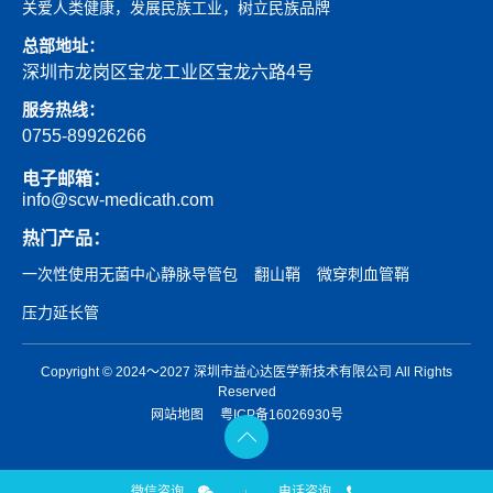
关爱人类健康，发展民族工业，树立民族品牌
总部地址：
深圳市龙岗区宝龙工业区宝龙六路4号
服务热线：
0755-89926266
电子邮箱：
info@scw-medicath.com
热门产品：
一次性使用无菌中心静脉导管包
翻山鞘
微穿刺血管鞘
压力延长管
Copyright © 2024～2027 深圳市益心达医学新技术有限公司 All Rights
Reserved
网站地图
粤ICP备16026930号
微信咨询
电话咨询