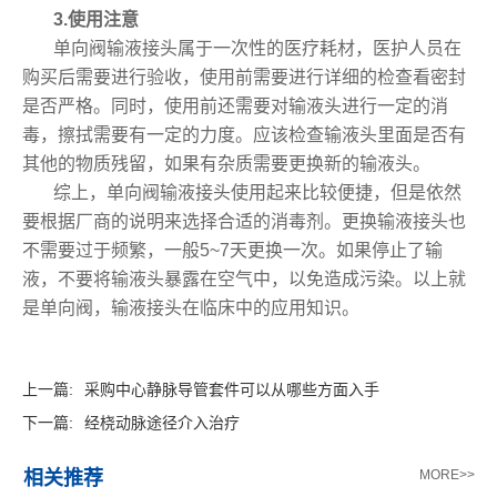
3.使用注意
单向阀输液接头属于一次性的医疗耗材，医护人员在
购买后需要进行验收，使用前需要进行详细的检查看密封
是否严格。同时，使用前还需要对输液头进行一定的消
毒，擦拭需要有一定的力度。应该检查输液头里面是否有
其他的物质残留，如果有杂质需要更换新的输液头。
综上，单向阀输液接头使用起来比较便捷，但是依然
要根据厂商的说明来选择合适的消毒剂。更换输液接头也
不需要过于频繁，一般5~7天更换一次。如果停止了输
液，不要将输液头暴露在空气中，以免造成污染。以上就
是单向阀，输液接头在临床中的应用知识。
上一篇:
采购中心静脉导管套件可以从哪些方面入手
下一篇:
经桡动脉途径介入治疗
相关推荐
MORE>>