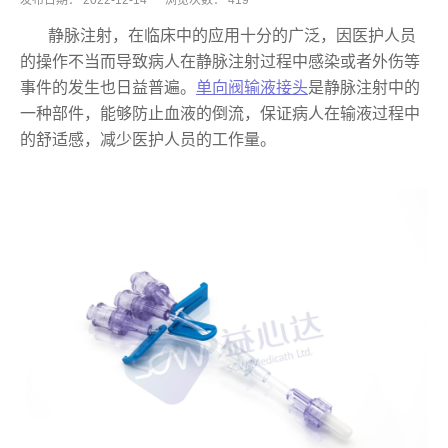
发布日期：
2022-12-14
浏览次数：
419
静脉注射，在临床中的应用十分的广泛，因医护人员
的操作不当而导致病人在静脉注射过程中感染或者外伤等
事件的发生也日益普遍。
单向阀输液接头
是静脉注射中的
一种部件，能够防止血液的倒流，保证病人在输液过程中
的舒适感，减少医护人员的工作量。