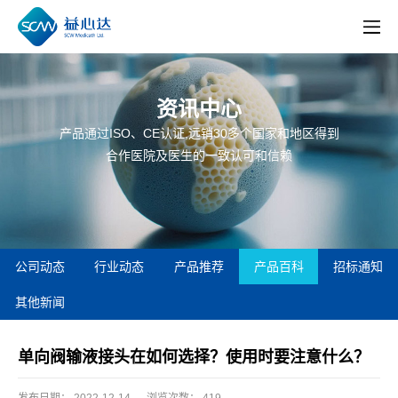
资讯中心
产品通过ISO、CE认证,远销30多个国家和地区得到
合作医院及医生的一致认可和信赖
公司动态
行业动态
产品推荐
产品百科
招标通知
其他新闻
单向阀输液接头在如何选择？使用时要注意什么？