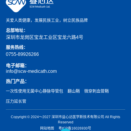
关爱人类健康，发展民族工业，树立民族品牌
总部地址：
深圳市龙岗区宝龙工业区宝龙六路4号
服务热线：
0755-89926266
电子邮箱：
info@scw-medicath.com
热门产品：
一次性使用无菌中心静脉导管包
翻山鞘
微穿刺血管鞘
压力延长管
Copyright © 2024～2027 深圳市益心达医学新技术有限公司 All Rights
Reserved
网站地图
粤ICP备16026930号