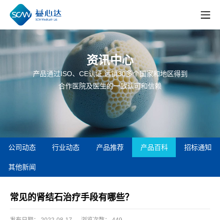
资讯中心
产品通过ISO、CE认证,远销30多个国家和地区得到
合作医院及医生的一致认可和信赖
公司动态
行业动态
产品推荐
产品百科
招标通知
其他新闻
常见的肾结石治疗手段有哪些？