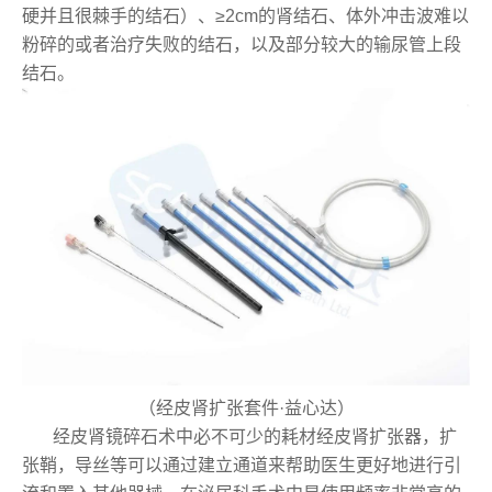
硬并且很棘手的结石）、≥2cm的肾结石、体外冲击波难以
粉碎的或者治疗失败的结石，以及部分较大的输尿管上段
结石。
（经皮肾扩张套件·益心达）
经皮肾镜碎石术中必不可少的耗材经皮肾扩张器，扩
张鞘，导丝等可以通过建立通道来帮助医生更好地进行引