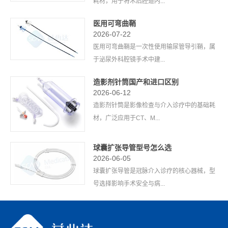
耗材，用于将术后腔道内...
医用可弯曲鞘
2026-07-22
医用可弯曲鞘是一次性使用输尿管导引鞘，属
于泌尿外科腔镜手术中建...
造影剂针筒国产和进口区别
2026-06-12
造影剂针筒是影像检查与介入诊疗中的基础耗
材，广泛应用于CT、M...
球囊扩张导管型号怎么选
2026-06-05
球囊扩张导管是冠脉介入诊疗的核心器械，型
号选择影响手术安全与病...