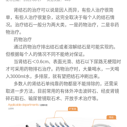
发布日期：
2022-08-17
浏览次数：
449
肾结石的治疗可以说是因人而异，有些人治疗很简
单，有些人治疗很复杂，这完全取决于每个人的结石情
况。治疗结石一般分为两大类，一是药物治疗，二是非药
物治疗。
药物治疗
通过药物治疗排出结石或者溶解结石是可能实现的。
但根据每个人的情况不同不能绝对保证。
当肾结石＜0.6cm、表面光滑、结石以下尿路无梗阻时
才可采用药物排石治疗。药物治疗时，大量喝水，一天喝
入3000ml水，多排尿，就有望把结石冲刷出来。
多数人的肾结石单纯靠药物都是不能排除的，还需采
取进一步方法，目前常用的有体外冲击波碎石、经皮肾镜
碎石取石、输尿管镜取石术、开放手术治疗等。