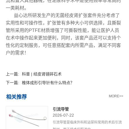
流和置入其他器械，在泌尿科手术中是使用频率非常高的
一类耗材。
益心达所研发生产的无菌经皮肾扩张套件充分考虑了
实用性和可操作性，扩张管有多种大小可供选择，且撕裂
管所采用的PTFE材质增强了可撕裂性能，能让医护人员
在术中操作起来更加便利，同时，该套产品还可以支持个
性化的定制服务，可任意搭配套内所需产品，满足不同客
户的需求！
上一篇:
科普 | 经皮肾镜碎石术
下一篇:
椎体成形引导针有什么特点？
相关推荐
MORE>>
引流导管
2026-07-22
引流导管是临床外科和泌尿科常用的术后引流