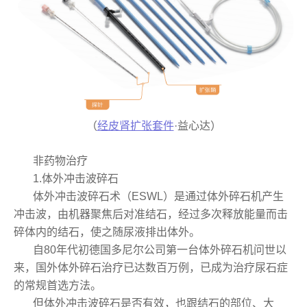
（
经皮肾扩张套件
·益心达）
非药物治疗
1.体外冲击波碎石
体外冲击波碎石术（ESWL）是通过体外碎石机产生
冲击波，由机器聚焦后对准结石，经过多次释放能量而击
碎体内的结石，使之随尿液排出体外。
自80年代初德国多尼尔公司第一台体外碎石机问世以
来，国外体外碎石治疗已达数百万例，已成为治疗尿石症
的常规首选方法。
但体外冲击波碎石是否有效，也跟结石的部位、大